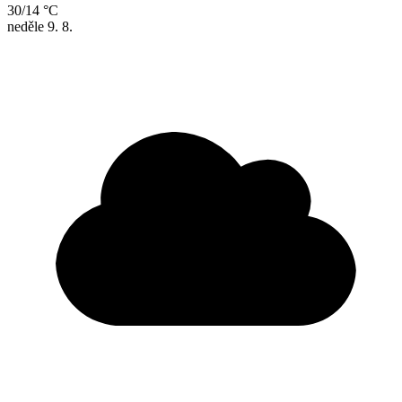
30/14 °C
neděle
9. 8.