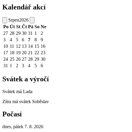
Kalendář akcí
Srpen
2026
Po
Út
St
Čt
Pá
So
Ne
27
28
29
30
31
1
2
3
4
5
6
7
8
9
10
11
12
13
14
15
16
17
18
19
20
21
22
23
24
25
26
27
28
29
30
31
1
2
3
4
5
6
Svátek a výročí
Svátek má
Lada
Zítra má svátek
Soběslav
Počasí
dnes, pátek 7. 8. 2026