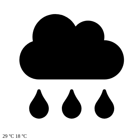
29 °C
18 °C