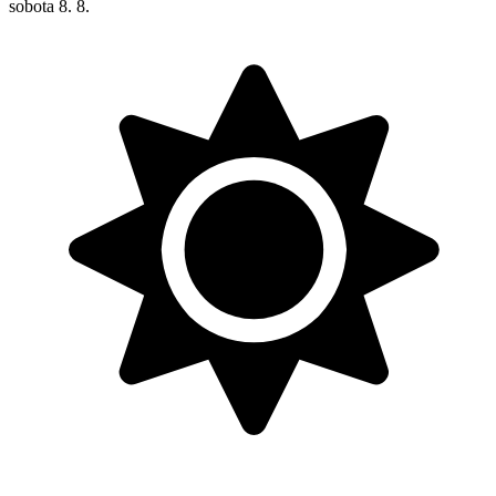
sobota
8. 8.