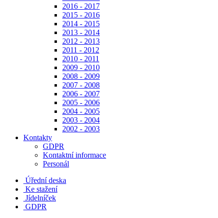
2016 - 2017
2015 - 2016
2014 - 2015
2013 - 2014
2012 - 2013
2011 - 2012
2010 - 2011
2009 - 2010
2008 - 2009
2007 - 2008
2006 - 2007
2005 - 2006
2004 - 2005
2003 - 2004
2002 - 2003
Kontakty
GDPR
Kontaktní informace
Personál
Úřední deska
Ke stažení
Jídelníček
GDPR