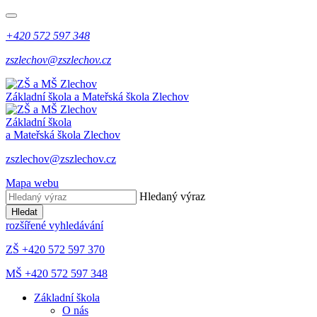
+420 572 597 348
zszlechov@zszlechov.cz
Základní škola a Mateřská škola Zlechov
Základní škola
a Mateřská škola Zlechov
zszlechov@zszlechov.cz
Mapa webu
Hledaný výraz
Hledat
rozšířené vyhledávání
ZŠ +420 572 597 370
MŠ +420 572 597 348
Základní škola
O nás