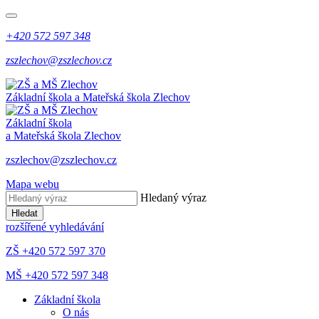
+420 572 597 348
zszlechov@zszlechov.cz
Základní škola a Mateřská škola Zlechov
Základní škola
a Mateřská škola Zlechov
zszlechov@zszlechov.cz
Mapa webu
Hledaný výraz
Hledat
rozšířené vyhledávání
ZŠ +420 572 597 370
MŠ +420 572 597 348
Základní škola
O nás