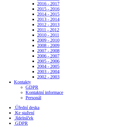
2016 - 2017
2015 - 2016
2014 - 2015
2013 - 2014
2012 - 2013
2011 - 2012
2010 - 2011
2009 - 2010
2008 - 2009
2007 - 2008
2006 - 2007
2005 - 2006
2004 - 2005
2003 - 2004
2002 - 2003
Kontakty
GDPR
Kontaktní informace
Personál
Úřední deska
Ke stažení
Jídelníček
GDPR