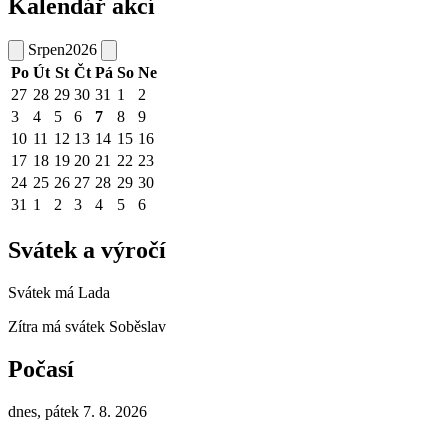
Kalendář akcí
Srpen
2026
Po
Út
St
Čt
Pá
So
Ne
27
28
29
30
31
1
2
3
4
5
6
7
8
9
10
11
12
13
14
15
16
17
18
19
20
21
22
23
24
25
26
27
28
29
30
31
1
2
3
4
5
6
Svátek a výročí
Svátek má
Lada
Zítra má svátek
Soběslav
Počasí
dnes, pátek 7. 8. 2026