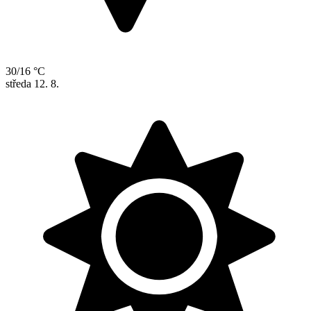
30/16 °C
středa
12. 8.