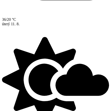
36/20 °C
úterý
11. 8.