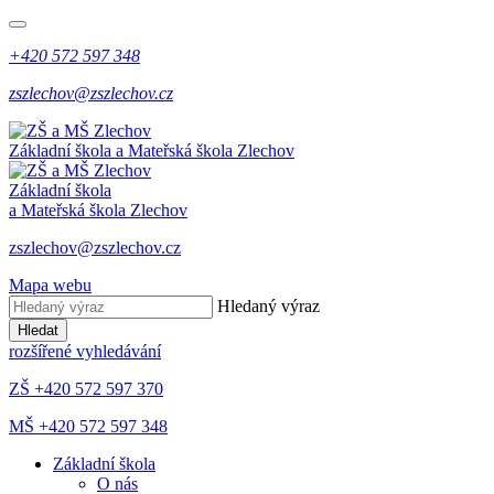
+420 572 597 348
zszlechov@zszlechov.cz
Základní škola a Mateřská škola Zlechov
Základní škola
a Mateřská škola Zlechov
zszlechov@zszlechov.cz
Mapa webu
Hledaný výraz
Hledat
rozšířené vyhledávání
ZŠ +420 572 597 370
MŠ +420 572 597 348
Základní škola
O nás