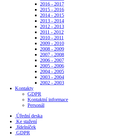
2016 - 2017
2015 - 2016
2014 - 2015
2013 - 2014
2012 - 2013
2011 - 2012
2010 - 2011
2009 - 2010
2008 - 2009
2007 - 2008
2006 - 2007
2005 - 2006
2004 - 2005
2003 - 2004
2002 - 2003
Kontakty
GDPR
Kontaktní informace
Personál
Úřední deska
Ke stažení
Jídelníček
GDPR