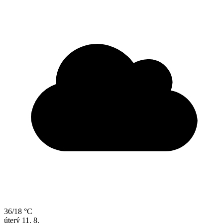
36/18 °C
úterý
11. 8.