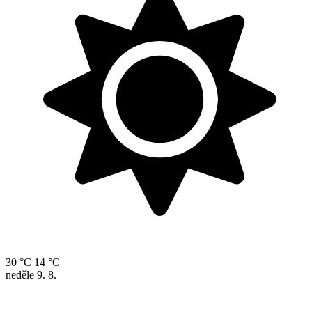
30 °C
14 °C
neděle
9. 8.