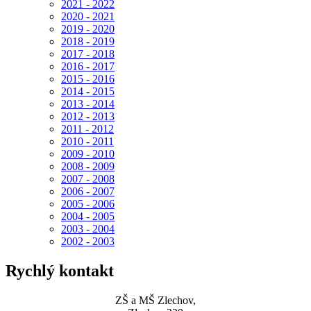
2021 - 2022
2020 - 2021
2019 - 2020
2018 - 2019
2017 - 2018
2016 - 2017
2015 - 2016
2014 - 2015
2013 - 2014
2012 - 2013
2011 - 2012
2010 - 2011
2009 - 2010
2008 - 2009
2007 - 2008
2006 - 2007
2005 - 2006
2004 - 2005
2003 - 2004
2002 - 2003
Rychlý kontakt
ZŠ a MŠ Zlechov,