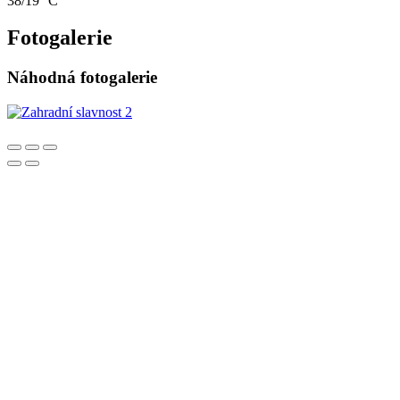
38/19 °C
Fotogalerie
Náhodná fotogalerie