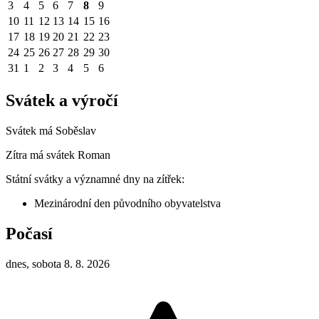
3
4
5
6
7
8
9
10
11
12
13
14
15
16
17
18
19
20
21
22
23
24
25
26
27
28
29
30
31
1
2
3
4
5
6
Svátek a výročí
Svátek má
Soběslav
Zítra má svátek
Roman
Státní svátky a významné dny na zítřek:
Mezinárodní den původního obyvatelstva
Počasí
dnes, sobota 8. 8. 2026