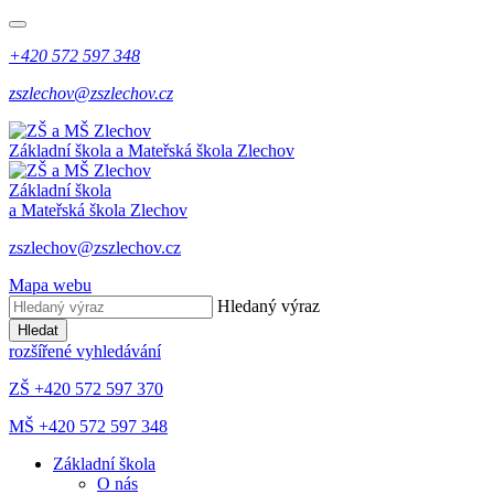
+420 572 597 348
zszlechov@zszlechov.cz
Základní škola a Mateřská škola Zlechov
Základní škola
a Mateřská škola Zlechov
zszlechov@zszlechov.cz
Mapa webu
Hledaný výraz
Hledat
rozšířené vyhledávání
ZŠ +420 572 597 370
MŠ +420 572 597 348
Základní škola
O nás