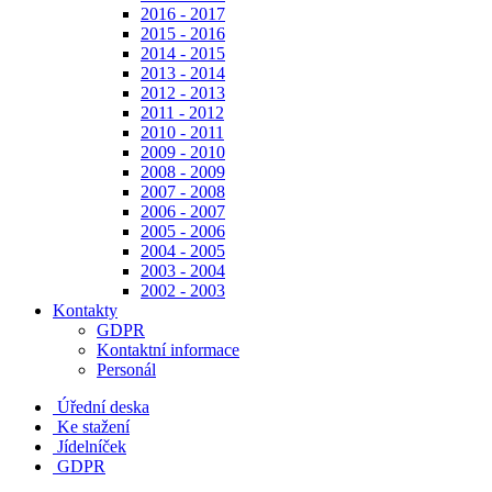
2016 - 2017
2015 - 2016
2014 - 2015
2013 - 2014
2012 - 2013
2011 - 2012
2010 - 2011
2009 - 2010
2008 - 2009
2007 - 2008
2006 - 2007
2005 - 2006
2004 - 2005
2003 - 2004
2002 - 2003
Kontakty
GDPR
Kontaktní informace
Personál
Úřední deska
Ke stažení
Jídelníček
GDPR