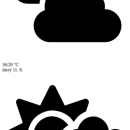
36/20 °C
úterý
11. 8.