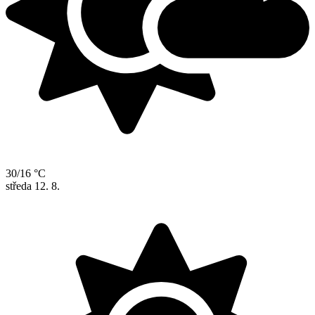
30/16 °C
středa
12. 8.