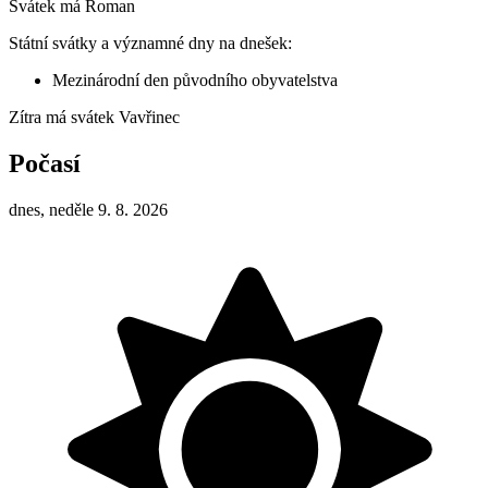
Svátek má
Roman
Státní svátky a významné dny na dnešek:
Mezinárodní den původního obyvatelstva
Zítra má svátek
Vavřinec
Počasí
dnes, neděle 9. 8. 2026