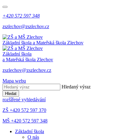
+420 572 597 348
zszlechov@zszlechov.cz
Základní škola a Mateřská škola Zlechov
Základní škola
a Mateřská škola Zlechov
zszlechov@zszlechov.cz
Mapa webu
Hledaný výraz
Hledat
rozšířené vyhledávání
ZŠ +420 572 597 370
MŠ +420 572 597 348
Základní škola
O nás