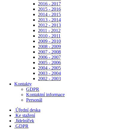
2016 - 2017
2015 - 2016
2014 - 2015
2013 - 2014
2012 - 2013
2011 - 2012
2010 - 2011
2009 - 2010
2008 - 2009
2007 - 2008
2006 - 2007
2005 - 2006
2004 - 2005
2003 - 2004
2002 - 2003
Kontakty
GDPR
Kontaktní informace
Personál
Úřední deska
Ke stažení
Jídelníček
GDPR