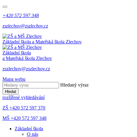
+420 572 597 348
zszlechov@zszlechov.cz
Základní škola a Mateřská škola Zlechov
Základní škola
a Mateřská škola Zlechov
zszlechov@zszlechov.cz
Mapa webu
Hledaný výraz
Hledat
rozšířené vyhledávání
ZŠ +420 572 597 370
MŠ +420 572 597 348
Základní škola
O nás