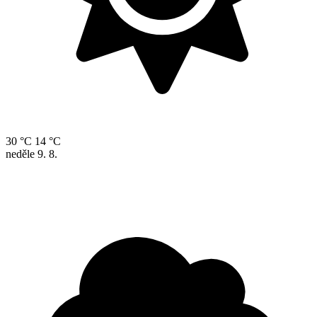
30 °C
14 °C
neděle
9. 8.