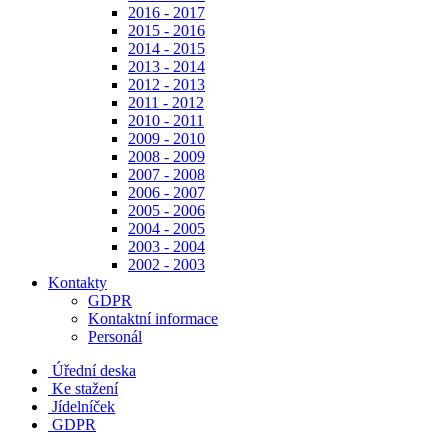
2016 - 2017
2015 - 2016
2014 - 2015
2013 - 2014
2012 - 2013
2011 - 2012
2010 - 2011
2009 - 2010
2008 - 2009
2007 - 2008
2006 - 2007
2005 - 2006
2004 - 2005
2003 - 2004
2002 - 2003
Kontakty
GDPR
Kontaktní informace
Personál
Úřední deska
Ke stažení
Jídelníček
GDPR