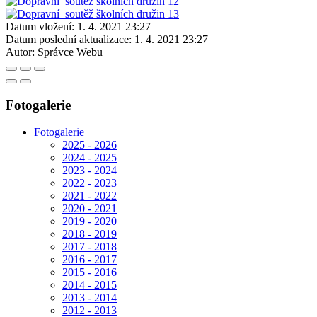
Datum vložení:
1. 4. 2021 23:27
Datum poslední aktualizace:
1. 4. 2021 23:27
Autor:
Správce Webu
Fotogalerie
Fotogalerie
2025 - 2026
2024 - 2025
2023 - 2024
2022 - 2023
2021 - 2022
2020 - 2021
2019 - 2020
2018 - 2019
2017 - 2018
2016 - 2017
2015 - 2016
2014 - 2015
2013 - 2014
2012 - 2013