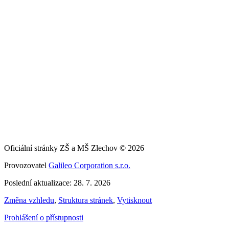
Oficiální stránky ZŠ a MŠ Zlechov © 2026
Provozovatel
Galileo Corporation s.r.o.
Poslední aktualizace: 28. 7. 2026
Změna vzhledu
,
Struktura stránek
,
Vytisknout
Prohlášení o přístupnosti