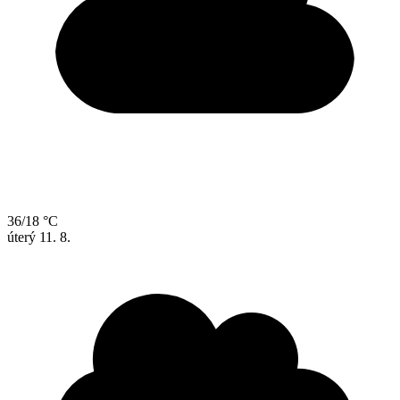
36/18 °C
úterý
11. 8.