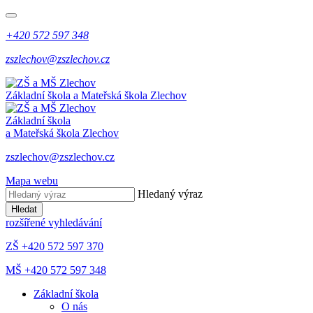
+420 572 597 348
zszlechov@zszlechov.cz
Základní škola a Mateřská škola Zlechov
Základní škola
a Mateřská škola Zlechov
zszlechov@zszlechov.cz
Mapa webu
Hledaný výraz
Hledat
rozšířené vyhledávání
ZŠ +420 572 597 370
MŠ +420 572 597 348
Základní škola
O nás