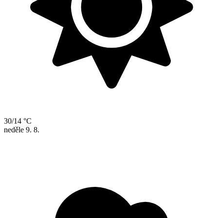
30/14 °C
neděle
9. 8.