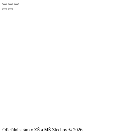
Oficiální stránky ZŠ a MŠ Zlechov © 2026