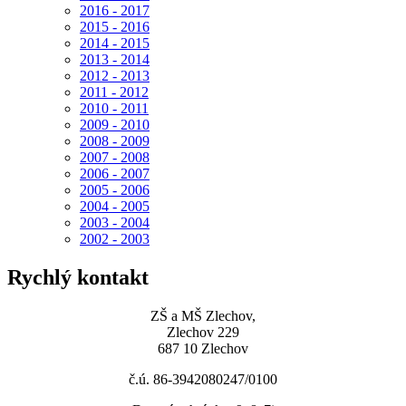
2016 - 2017
2015 - 2016
2014 - 2015
2013 - 2014
2012 - 2013
2011 - 2012
2010 - 2011
2009 - 2010
2008 - 2009
2007 - 2008
2006 - 2007
2005 - 2006
2004 - 2005
2003 - 2004
2002 - 2003
Rychlý kontakt
ZŠ a MŠ Zlechov,
Zlechov 229
687 10 Zlechov
č.ú. 86-3942080247/0100