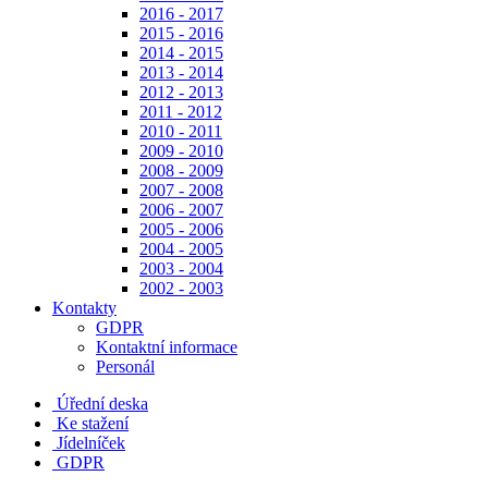
2016 - 2017
2015 - 2016
2014 - 2015
2013 - 2014
2012 - 2013
2011 - 2012
2010 - 2011
2009 - 2010
2008 - 2009
2007 - 2008
2006 - 2007
2005 - 2006
2004 - 2005
2003 - 2004
2002 - 2003
Kontakty
GDPR
Kontaktní informace
Personál
Úřední deska
Ke stažení
Jídelníček
GDPR