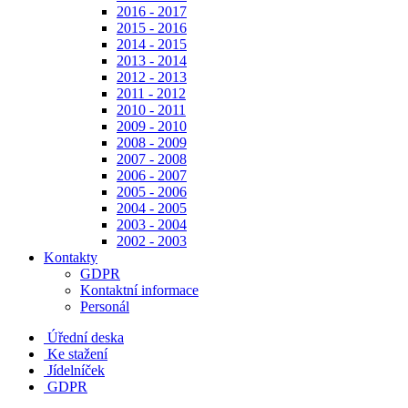
2016 - 2017
2015 - 2016
2014 - 2015
2013 - 2014
2012 - 2013
2011 - 2012
2010 - 2011
2009 - 2010
2008 - 2009
2007 - 2008
2006 - 2007
2005 - 2006
2004 - 2005
2003 - 2004
2002 - 2003
Kontakty
GDPR
Kontaktní informace
Personál
Úřední deska
Ke stažení
Jídelníček
GDPR