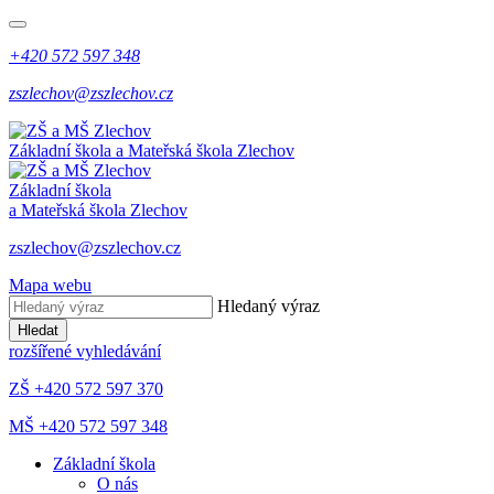
+420 572 597 348
zszlechov@zszlechov.cz
Základní škola a Mateřská škola Zlechov
Základní škola
a Mateřská škola Zlechov
zszlechov@zszlechov.cz
Mapa webu
Hledaný výraz
Hledat
rozšířené vyhledávání
ZŠ +420 572 597 370
MŠ +420 572 597 348
Základní škola
O nás