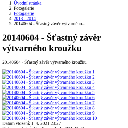
Úvodní stránka
Fotogalerie
Fotogalerie
2013 - 2014
20140604 - Šťastný závěr výtvarného...
20140604 - Šťastný závěr
výtvarného kroužku
20140604 - Šťastný závěr výtvarného kroužku
Datum vložení:
1. 4. 2021 23:27