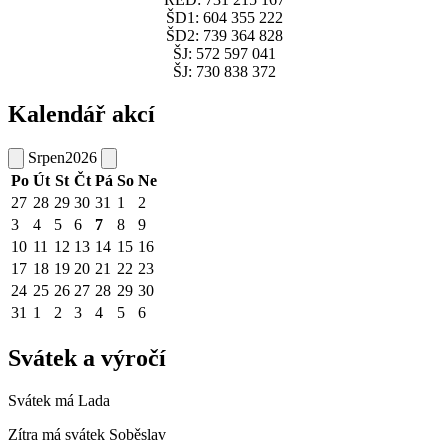
ŠD1: 604 355 222
ŠD2: 739 364 828
ŠJ: 572 597 041
ŠJ: 730 838 372
Kalendář akcí
Srpen
2026
Po
Út
St
Čt
Pá
So
Ne
27
28
29
30
31
1
2
3
4
5
6
7
8
9
10
11
12
13
14
15
16
17
18
19
20
21
22
23
24
25
26
27
28
29
30
31
1
2
3
4
5
6
Svátek a výročí
Svátek má
Lada
Zítra má svátek
Soběslav