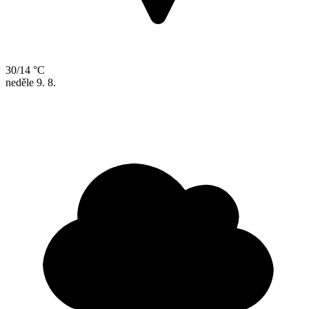
30/14 °C
neděle
9. 8.