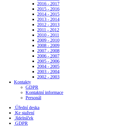
2016 - 2017
2015 - 2016
2014 - 2015
2013 - 2014
2012 - 2013
2011 - 2012
2010 - 2011
2009 - 2010
2008 - 2009
2007 - 2008
2006 - 2007
2005 - 2006
2004 - 2005
2003 - 2004
2002 - 2003
Kontakty
GDPR
Kontaktní informace
Personál
Úřední deska
Ke stažení
Jídelníček
GDPR