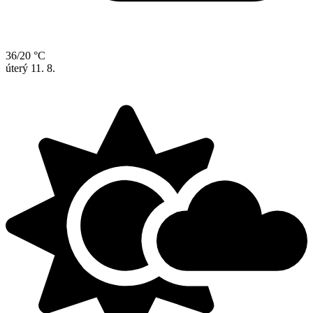
36/20 °C
úterý
11. 8.