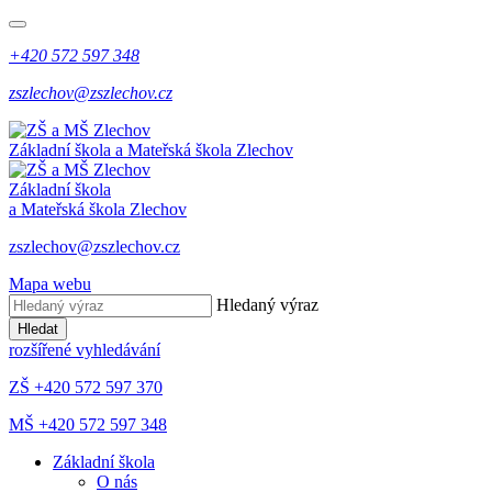
+420 572 597 348
zszlechov@zszlechov.cz
Základní škola a Mateřská škola Zlechov
Základní škola
a Mateřská škola Zlechov
zszlechov@zszlechov.cz
Mapa webu
Hledaný výraz
Hledat
rozšířené vyhledávání
ZŠ +420 572 597 370
MŠ +420 572 597 348
Základní škola
O nás