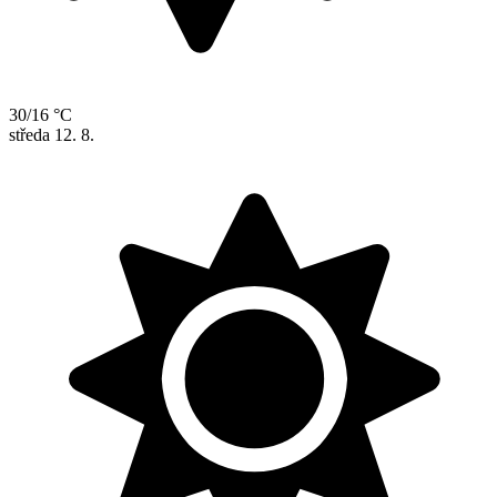
30/16 °C
středa
12. 8.