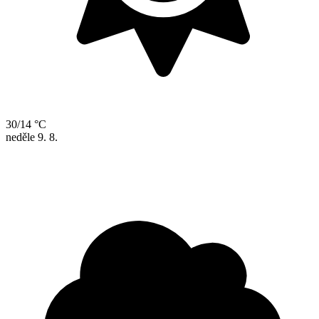
30/14 °C
neděle
9. 8.