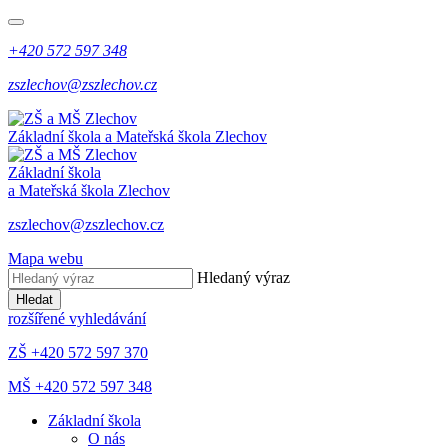
+420 572 597 348
zszlechov@zszlechov.cz
Základní škola a Mateřská škola Zlechov
Základní škola
a Mateřská škola Zlechov
zszlechov@zszlechov.cz
Mapa webu
Hledaný výraz
Hledat
rozšířené vyhledávání
ZŠ +420 572 597 370
MŠ +420 572 597 348
Základní škola
O nás