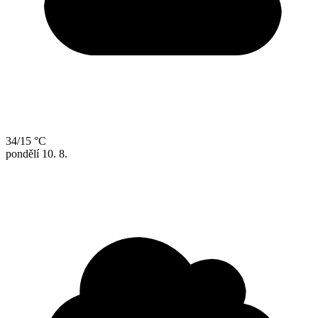
34/15 °C
pondělí
10. 8.