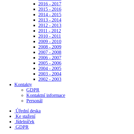
2016 - 2017
2015 - 2016
2014 - 2015
2013 - 2014
2012 - 2013
2011 - 2012
2010 - 2011
2009 - 2010
2008 - 2009
2007 - 2008
2006 - 2007
2005 - 2006
2004 - 2005
2003 - 2004
2002 - 2003
Kontakty
GDPR
Kontaktní informace
Personál
Úřední deska
Ke stažení
Jídelníček
GDPR