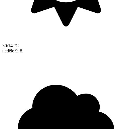
30/14 °C
neděle
9. 8.