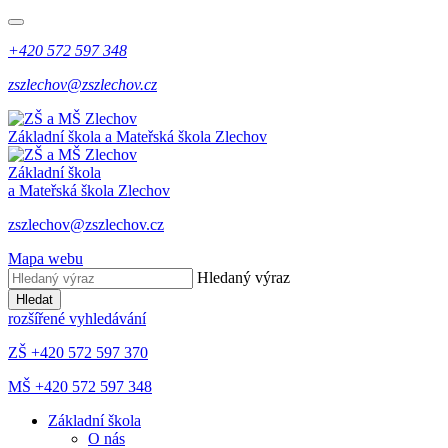
+420 572 597 348
zszlechov@zszlechov.cz
Základní škola a Mateřská škola Zlechov
Základní škola
a Mateřská škola Zlechov
zszlechov@zszlechov.cz
Mapa webu
Hledaný výraz
Hledat
rozšířené vyhledávání
ZŠ +420 572 597 370
MŠ +420 572 597 348
Základní škola
O nás