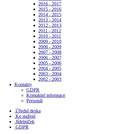
2016 - 2017
2015 - 2016
2014 - 2015
2013 - 2014
2012 - 2013
2011 - 2012
2010 - 2011
2009 - 2010
2008 - 2009
2007 - 2008
2006 - 2007
2005 - 2006
2004 - 2005
2003 - 2004
2002 - 2003
Kontakty
GDPR
Kontaktní informace
Personál
Úřední deska
Ke stažení
Jídelníček
GDPR