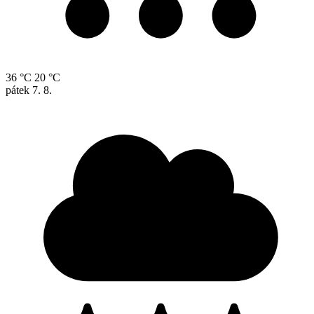
36 °C
20 °C
pátek
7. 8.