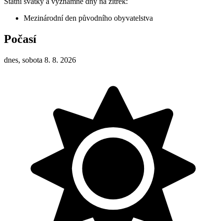
Státní svátky a významné dny na zítřek:
Mezinárodní den původního obyvatelstva
Počasí
dnes, sobota 8. 8. 2026