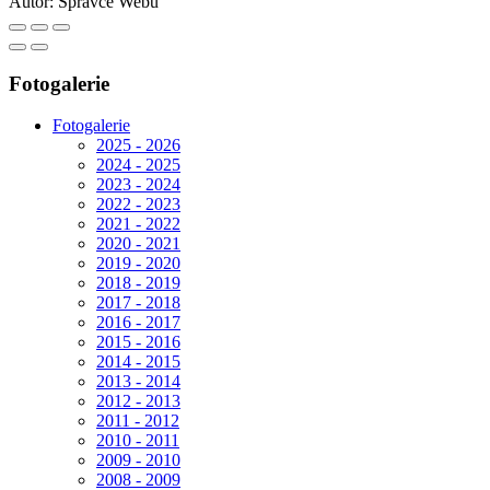
Autor:
Správce Webu
Fotogalerie
Fotogalerie
2025 - 2026
2024 - 2025
2023 - 2024
2022 - 2023
2021 - 2022
2020 - 2021
2019 - 2020
2018 - 2019
2017 - 2018
2016 - 2017
2015 - 2016
2014 - 2015
2013 - 2014
2012 - 2013
2011 - 2012
2010 - 2011
2009 - 2010
2008 - 2009