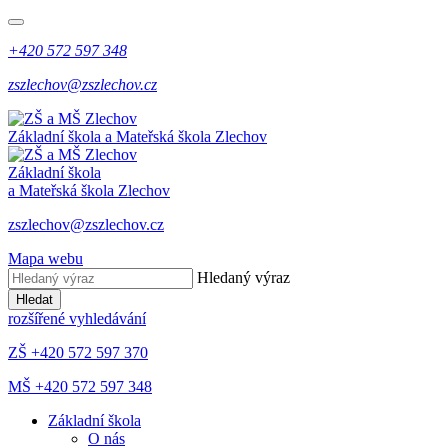
+420 572 597 348
zszlechov@zszlechov.cz
Základní škola a Mateřská škola Zlechov
Základní škola
a Mateřská škola Zlechov
zszlechov@zszlechov.cz
Mapa webu
Hledaný výraz
Hledat
rozšířené vyhledávání
ZŠ +420 572 597 370
MŠ +420 572 597 348
Základní škola
O nás