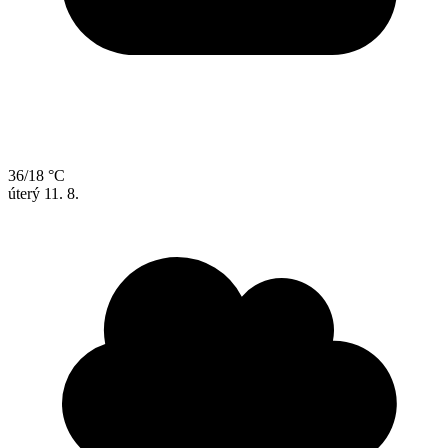
36/18 °C
úterý
11. 8.