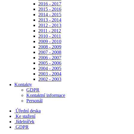
2016 - 2017
2015 - 2016
2014 - 2015
2013 - 2014
2012 - 2013
2011 - 2012
2010 - 2011
2009 - 2010
2008 - 2009
2007 - 2008
2006 - 2007
2005 - 2006
2004 - 2005
2003 - 2004
2002 - 2003
Kontakty
GDPR
Kontaktní informace
Personál
Úřední deska
Ke stažení
Jídelníček
GDPR