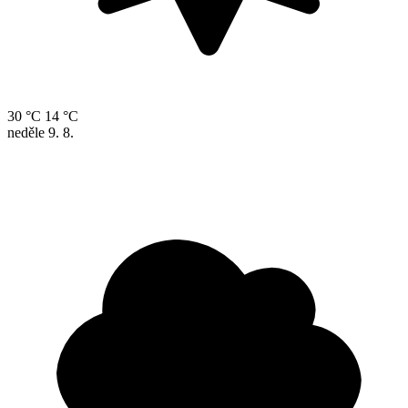
30 °C
14 °C
neděle
9. 8.