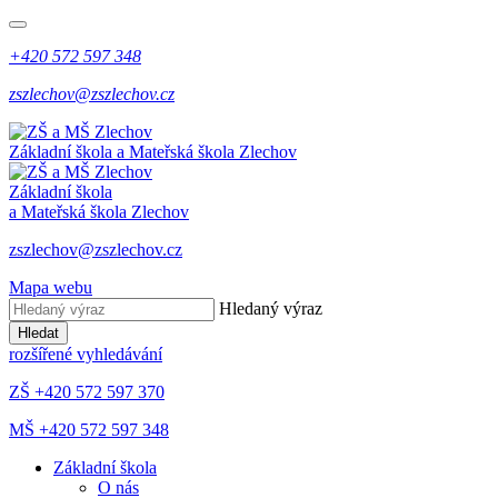
+420 572 597 348
zszlechov@zszlechov.cz
Základní škola a Mateřská škola Zlechov
Základní škola
a Mateřská škola Zlechov
zszlechov@zszlechov.cz
Mapa webu
Hledaný výraz
Hledat
rozšířené vyhledávání
ZŠ +420 572 597 370
MŠ +420 572 597 348
Základní škola
O nás