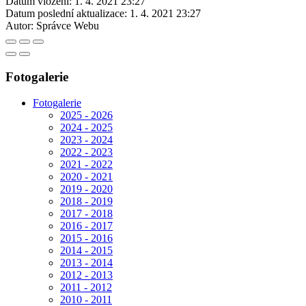
Datum vložení:
1. 4. 2021 23:27
Datum poslední aktualizace:
1. 4. 2021 23:27
Autor:
Správce Webu
Fotogalerie
Fotogalerie
2025 - 2026
2024 - 2025
2023 - 2024
2022 - 2023
2021 - 2022
2020 - 2021
2019 - 2020
2018 - 2019
2017 - 2018
2016 - 2017
2015 - 2016
2014 - 2015
2013 - 2014
2012 - 2013
2011 - 2012
2010 - 2011