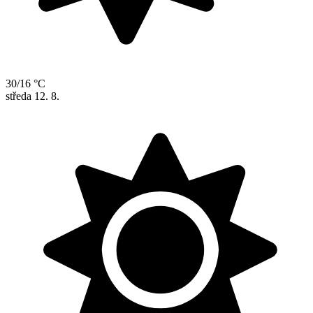
30/16 °C
středa
12. 8.