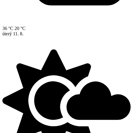
36 °C
20 °C
úterý
11. 8.