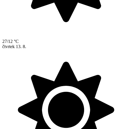
27/12 °C
čtvrtek
13. 8.