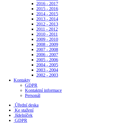
2016 - 2017
2015 - 2016
2014 - 2015
2013 - 2014
2012 - 2013
2011 - 2012
2010 - 2011
2009 - 2010
2008 - 2009
2007 - 2008
2006 - 2007
2005 - 2006
2004 - 2005
2003 - 2004
2002 - 2003
Kontakty
GDPR
Kontaktní informace
Personál
Úřední deska
Ke stažení
Jídelníček
GDPR