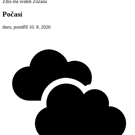
Zítra má svátek
Zuzana
Počasí
dnes, pondělí 10. 8. 2026