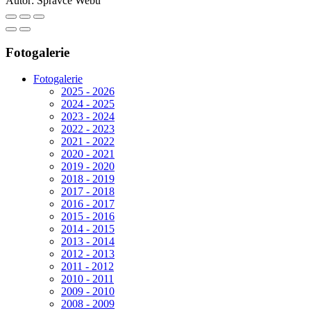
Autor:
Správce Webu
Fotogalerie
Fotogalerie
2025 - 2026
2024 - 2025
2023 - 2024
2022 - 2023
2021 - 2022
2020 - 2021
2019 - 2020
2018 - 2019
2017 - 2018
2016 - 2017
2015 - 2016
2014 - 2015
2013 - 2014
2012 - 2013
2011 - 2012
2010 - 2011
2009 - 2010
2008 - 2009