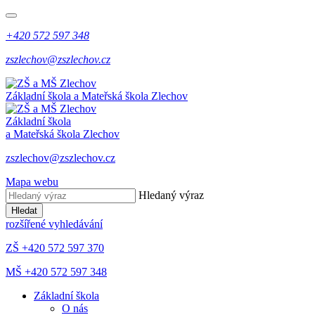
+420 572 597 348
zszlechov@zszlechov.cz
Základní škola a Mateřská škola Zlechov
Základní škola
a Mateřská škola Zlechov
zszlechov@zszlechov.cz
Mapa webu
Hledaný výraz
Hledat
rozšířené vyhledávání
ZŠ +420 572 597 370
MŠ +420 572 597 348
Základní škola
O nás