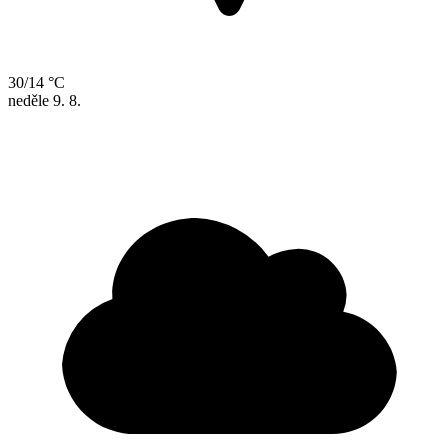
30/14 °C
neděle
9. 8.