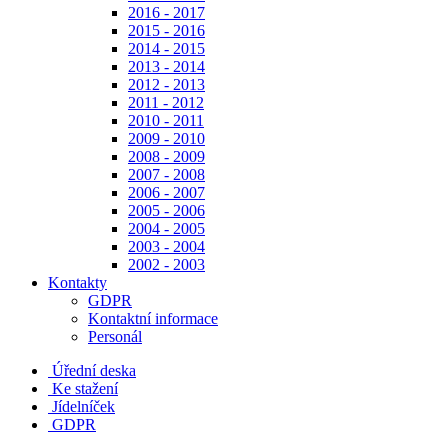
2016 - 2017
2015 - 2016
2014 - 2015
2013 - 2014
2012 - 2013
2011 - 2012
2010 - 2011
2009 - 2010
2008 - 2009
2007 - 2008
2006 - 2007
2005 - 2006
2004 - 2005
2003 - 2004
2002 - 2003
Kontakty
GDPR
Kontaktní informace
Personál
Úřední deska
Ke stažení
Jídelníček
GDPR