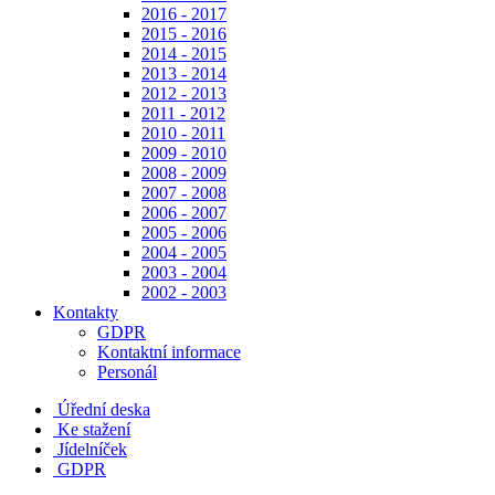
2016 - 2017
2015 - 2016
2014 - 2015
2013 - 2014
2012 - 2013
2011 - 2012
2010 - 2011
2009 - 2010
2008 - 2009
2007 - 2008
2006 - 2007
2005 - 2006
2004 - 2005
2003 - 2004
2002 - 2003
Kontakty
GDPR
Kontaktní informace
Personál
Úřední deska
Ke stažení
Jídelníček
GDPR