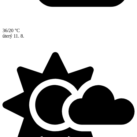
36/20 °C
úterý
11. 8.