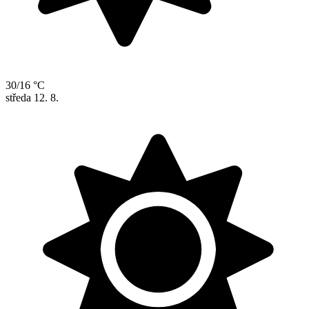
30/16 °C
středa
12. 8.