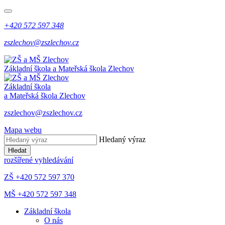
+420 572 597 348
zszlechov@zszlechov.cz
Základní škola a Mateřská škola Zlechov
Základní škola
a Mateřská škola Zlechov
zszlechov@zszlechov.cz
Mapa webu
Hledaný výraz
Hledat
rozšířené vyhledávání
ZŠ +420 572 597 370
MŠ +420 572 597 348
Základní škola
O nás