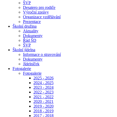
ŠVP
Desatero pro rodiče
Výroční zprávy
Organizace vzdělávání
Prezentace
Školní družina
Aktuality
Dokumenty
Řád ŠD
ŠVP
Školní jídelna
Informace o stravování
Dokumenty
Jídelníček
Fotogalerie
Fotogalerie
2025 - 2026
2024 - 2025
2023 - 2024
2022 - 2023
2021 - 2022
2020 - 2021
2019 - 2020
2018 - 2019
2017 - 2018