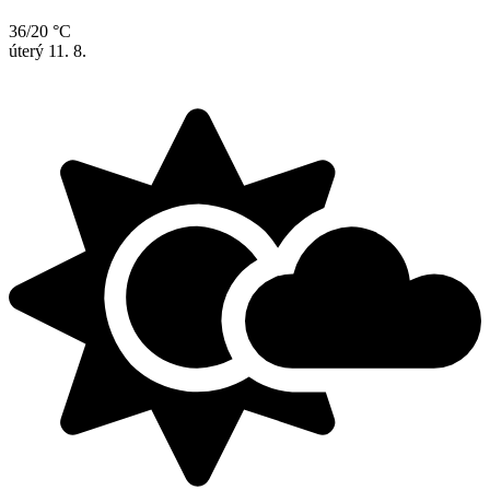
36/20 °C
úterý
11. 8.