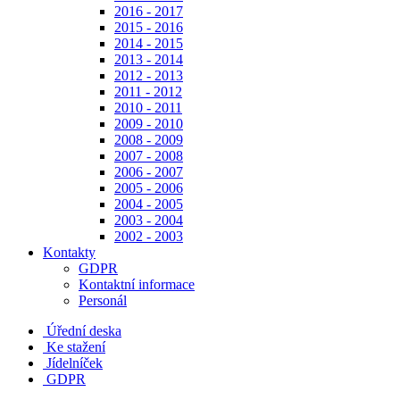
2016 - 2017
2015 - 2016
2014 - 2015
2013 - 2014
2012 - 2013
2011 - 2012
2010 - 2011
2009 - 2010
2008 - 2009
2007 - 2008
2006 - 2007
2005 - 2006
2004 - 2005
2003 - 2004
2002 - 2003
Kontakty
GDPR
Kontaktní informace
Personál
Úřední deska
Ke stažení
Jídelníček
GDPR