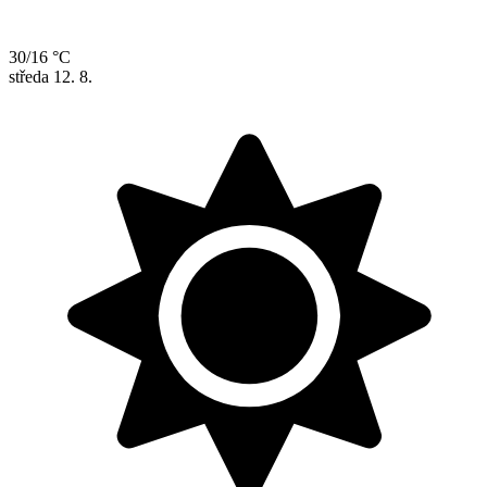
30/16 °C
středa
12. 8.