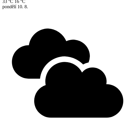
33 °C
16 °C
pondělí
10. 8.