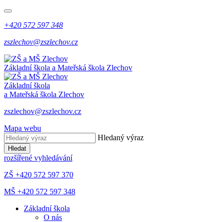
+420 572 597 348
zszlechov@zszlechov.cz
Základní škola a Mateřská škola Zlechov
Základní škola
a Mateřská škola Zlechov
zszlechov@zszlechov.cz
Mapa webu
Hledaný výraz
Hledat
rozšířené vyhledávání
ZŠ +420 572 597 370
MŠ +420 572 597 348
Základní škola
O nás