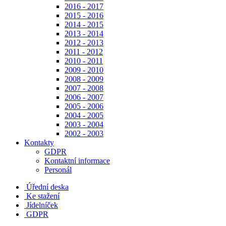
2016 - 2017
2015 - 2016
2014 - 2015
2013 - 2014
2012 - 2013
2011 - 2012
2010 - 2011
2009 - 2010
2008 - 2009
2007 - 2008
2006 - 2007
2005 - 2006
2004 - 2005
2003 - 2004
2002 - 2003
Kontakty
GDPR
Kontaktní informace
Personál
Úřední deska
Ke stažení
Jídelníček
GDPR