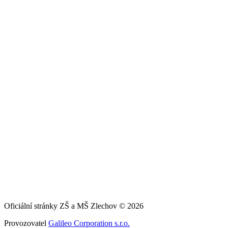
Oficiální stránky ZŠ a MŠ Zlechov © 2026
Provozovatel
Galileo Corporation s.r.o.