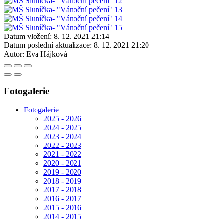
Datum vložení:
8. 12. 2021 21:14
Datum poslední aktualizace:
8. 12. 2021 21:20
Autor:
Eva Hájková
Fotogalerie
Fotogalerie
2025 - 2026
2024 - 2025
2023 - 2024
2022 - 2023
2021 - 2022
2020 - 2021
2019 - 2020
2018 - 2019
2017 - 2018
2016 - 2017
2015 - 2016
2014 - 2015