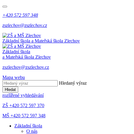
+420 572 597 348
zszlechov@zszlechov.cz
Základní škola a Mateřská škola Zlechov
Základní škola
a Mateřská škola Zlechov
zszlechov@zszlechov.cz
Mapa webu
Hledaný výraz
Hledat
rozšířené vyhledávání
ZŠ +420 572 597 370
MŠ +420 572 597 348
Základní škola
O nás