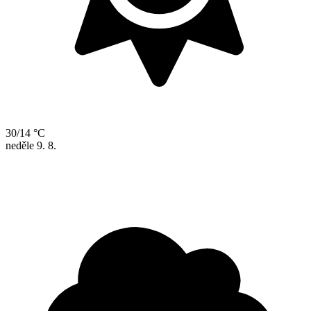
30/14 °C
neděle
9. 8.