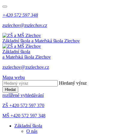
+420 572 597 348
zszlechov@zszlechov.cz
Základní škola a Mateřská škola Zlechov
Základní škola
a Mateřská škola Zlechov
zszlechov@zszlechov.cz
Mapa webu
Hledaný výraz
Hledat
rozšířené vyhledávání
ZŠ +420 572 597 370
MŠ +420 572 597 348
Základní škola
O nás