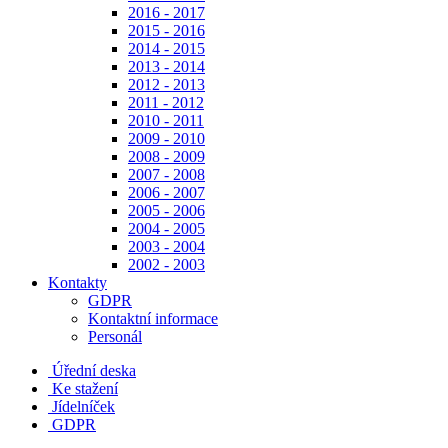
2016 - 2017
2015 - 2016
2014 - 2015
2013 - 2014
2012 - 2013
2011 - 2012
2010 - 2011
2009 - 2010
2008 - 2009
2007 - 2008
2006 - 2007
2005 - 2006
2004 - 2005
2003 - 2004
2002 - 2003
Kontakty
GDPR
Kontaktní informace
Personál
Úřední deska
Ke stažení
Jídelníček
GDPR