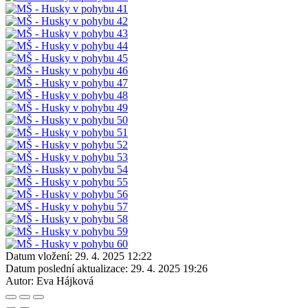
Datum vložení:
29. 4. 2025 12:22
Datum poslední aktualizace:
29. 4. 2025 19:26
Autor:
Eva Hájková