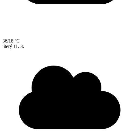
36/18 °C
úterý
11. 8.