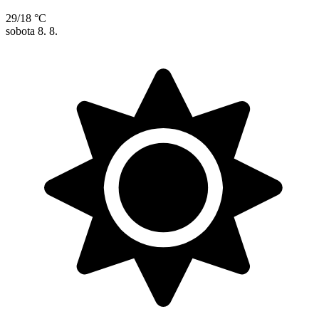
29/18 °C
sobota
8. 8.