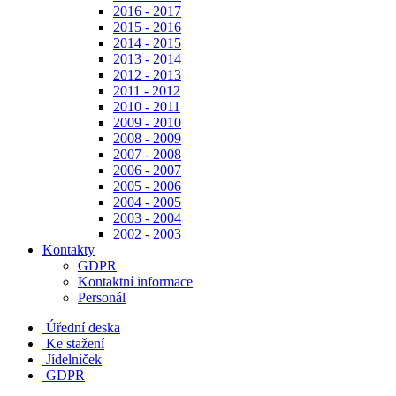
2016 - 2017
2015 - 2016
2014 - 2015
2013 - 2014
2012 - 2013
2011 - 2012
2010 - 2011
2009 - 2010
2008 - 2009
2007 - 2008
2006 - 2007
2005 - 2006
2004 - 2005
2003 - 2004
2002 - 2003
Kontakty
GDPR
Kontaktní informace
Personál
Úřední deska
Ke stažení
Jídelníček
GDPR