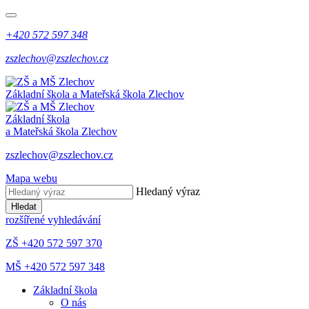
+420 572 597 348
zszlechov@zszlechov.cz
Základní škola a Mateřská škola Zlechov
Základní škola
a Mateřská škola Zlechov
zszlechov@zszlechov.cz
Mapa webu
Hledaný výraz
Hledat
rozšířené vyhledávání
ZŠ +420 572 597 370
MŠ +420 572 597 348
Základní škola
O nás