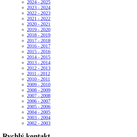
2024 - 2025
2023 - 2024
2022 - 2023
2021 - 2022
2020 - 2021
2019 - 2020
2018 - 2019
2017 - 2018
2016 - 2017
2015 - 2016
2014 - 2015
2013 - 2014
2012 - 2013
2011 - 2012
2010 - 2011
2009 - 2010
2008 - 2009
2007 - 2008
2006 - 2007
2005 - 2006
2004 - 2005
2003 - 2004
2002 - 2003
Rychlý kontakt