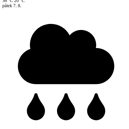
36 °C
20 °C
pátek
7. 8.