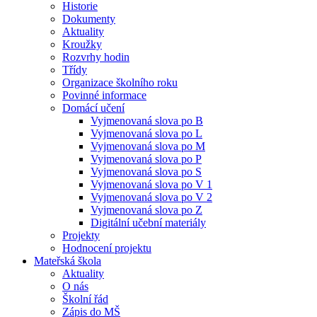
Historie
Dokumenty
Aktuality
Kroužky
Rozvrhy hodin
Třídy
Organizace školního roku
Povinné informace
Domácí učení
Vyjmenovaná slova po B
Vyjmenovaná slova po L
Vyjmenovaná slova po M
Vyjmenovaná slova po P
Vyjmenovaná slova po S
Vyjmenovaná slova po V 1
Vyjmenovaná slova po V 2
Vyjmenovaná slova po Z
Digitální učební materiály
Projekty
Hodnocení projektu
Mateřská škola
Aktuality
O nás
Školní řád
Zápis do MŠ