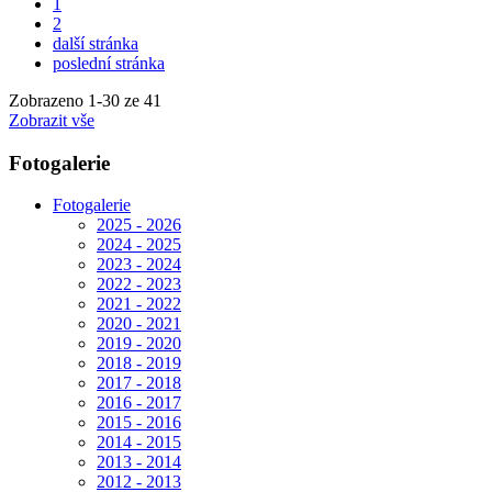
1
2
další stránka
poslední stránka
Zobrazeno
1
-
30
ze 41
Zobrazit vše
Fotogalerie
Fotogalerie
2025 - 2026
2024 - 2025
2023 - 2024
2022 - 2023
2021 - 2022
2020 - 2021
2019 - 2020
2018 - 2019
2017 - 2018
2016 - 2017
2015 - 2016
2014 - 2015
2013 - 2014
2012 - 2013