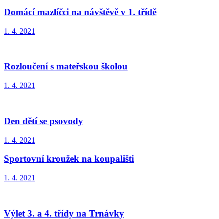
Domácí mazlíčci na návštěvě v 1. třídě
1. 4. 2021
Rozloučení s mateřskou školou
1. 4. 2021
Den dětí se psovody
1. 4. 2021
Sportovní kroužek na koupališti
1. 4. 2021
Výlet 3. a 4. třídy na Trnávky