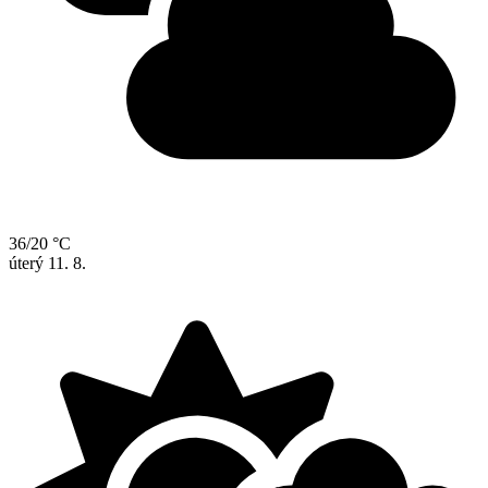
36/20 °C
úterý
11. 8.