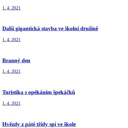
1. 4. 2021
Další gigantická stavba ve školní družině
1. 4. 2021
Branný den
1. 4. 2021
Turistika s opékáním špekáčků
1. 4. 2021
Hvězdy z páté třídy spí ve škole