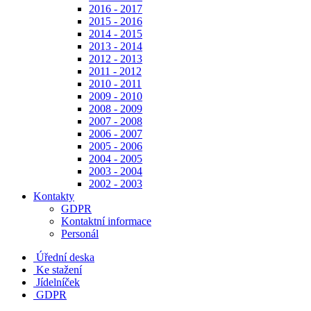
2016 - 2017
2015 - 2016
2014 - 2015
2013 - 2014
2012 - 2013
2011 - 2012
2010 - 2011
2009 - 2010
2008 - 2009
2007 - 2008
2006 - 2007
2005 - 2006
2004 - 2005
2003 - 2004
2002 - 2003
Kontakty
GDPR
Kontaktní informace
Personál
Úřední deska
Ke stažení
Jídelníček
GDPR