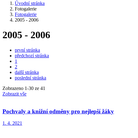
Úvodní stránka
Fotogalerie
Fotogalerie
2005 - 2006
2005 - 2006
první stránka
předchozí stránka
1
2
další stránka
poslední stránka
Zobrazeno
1
-
30
ze 41
Zobrazit vše
Pochvaly a knižní odměny pro nejlepší žáky
1. 4. 2021