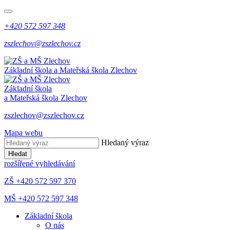
+420 572 597 348
zszlechov@zszlechov.cz
Základní škola a Mateřská škola Zlechov
Základní škola
a Mateřská škola Zlechov
zszlechov@zszlechov.cz
Mapa webu
Hledaný výraz
Hledat
rozšířené vyhledávání
ZŠ +420 572 597 370
MŠ +420 572 597 348
Základní škola
O nás