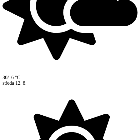
30/16 °C
středa
12. 8.