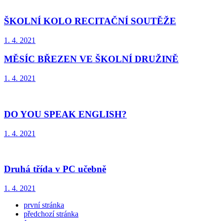
ŠKOLNÍ KOLO RECITAČNÍ SOUTĚŽE
1. 4. 2021
MĚSÍC BŘEZEN VE ŠKOLNÍ DRUŽINĚ
1. 4. 2021
DO YOU SPEAK ENGLISH?
1. 4. 2021
Druhá třída v PC učebně
1. 4. 2021
první stránka
předchozí stránka