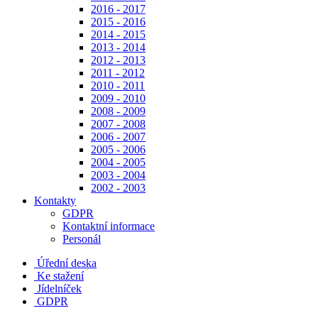
2016 - 2017
2015 - 2016
2014 - 2015
2013 - 2014
2012 - 2013
2011 - 2012
2010 - 2011
2009 - 2010
2008 - 2009
2007 - 2008
2006 - 2007
2005 - 2006
2004 - 2005
2003 - 2004
2002 - 2003
Kontakty
GDPR
Kontaktní informace
Personál
Úřední deska
Ke stažení
Jídelníček
GDPR