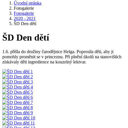
Úvodní stránka
Fotogalerie
Fotogalerie
2020 - 2021
ŠD Den dětí
ŠD Den dětí
1.6. přišla do družiny čarodějnice Helga. Poprosila děti, aby ji
pomohly proměnit se v princeznu. Při plnění úkolů na stanovištích
získávaly děti ingredience na kouzelný lektvar.