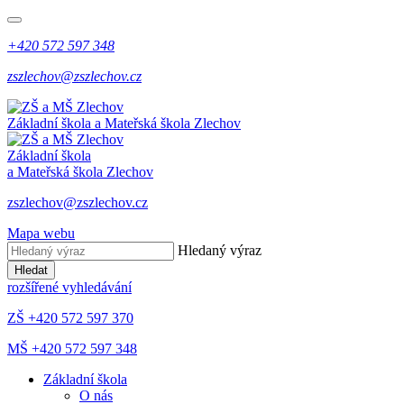
+420 572 597 348
zszlechov@zszlechov.cz
Základní škola a Mateřská škola Zlechov
Základní škola
a Mateřská škola Zlechov
zszlechov@zszlechov.cz
Mapa webu
Hledaný výraz
Hledat
rozšířené vyhledávání
ZŠ +420 572 597 370
MŠ +420 572 597 348
Základní škola
O nás