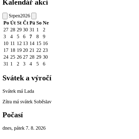
Kalendář akcí
Srpen
2026
Po
Út
St
Čt
Pá
So
Ne
27
28
29
30
31
1
2
3
4
5
6
7
8
9
10
11
12
13
14
15
16
17
18
19
20
21
22
23
24
25
26
27
28
29
30
31
1
2
3
4
5
6
Svátek a výročí
Svátek má
Lada
Zítra má svátek
Soběslav
Počasí
dnes, pátek 7. 8. 2026