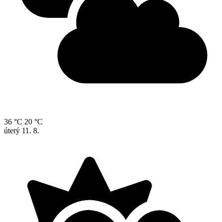
36 °C
20 °C
úterý
11. 8.