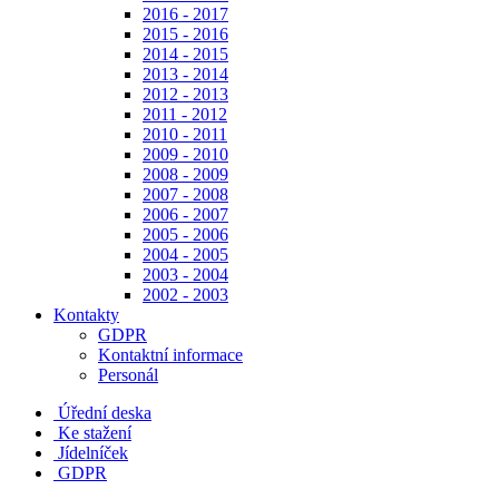
2016 - 2017
2015 - 2016
2014 - 2015
2013 - 2014
2012 - 2013
2011 - 2012
2010 - 2011
2009 - 2010
2008 - 2009
2007 - 2008
2006 - 2007
2005 - 2006
2004 - 2005
2003 - 2004
2002 - 2003
Kontakty
GDPR
Kontaktní informace
Personál
Úřední deska
Ke stažení
Jídelníček
GDPR