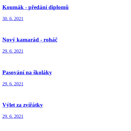
Koumák - předání diplomů
30. 6. 2021
Nový kamarád - roháč
29. 6. 2021
Pasování na školáky
29. 6. 2021
Výlet za zvířátky
29. 6. 2021