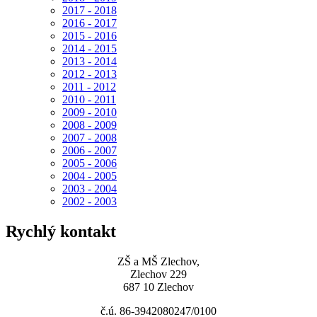
2017 - 2018
2016 - 2017
2015 - 2016
2014 - 2015
2013 - 2014
2012 - 2013
2011 - 2012
2010 - 2011
2009 - 2010
2008 - 2009
2007 - 2008
2006 - 2007
2005 - 2006
2004 - 2005
2003 - 2004
2002 - 2003
Rychlý kontakt
ZŠ a MŠ Zlechov,
Zlechov 229
687 10 Zlechov
č.ú. 86-3942080247/0100