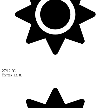
27/12 °C
čtvrtek
13. 8.