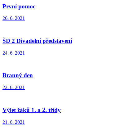
První pomoc
26. 6. 2021
ŠD 2 Divadelní představení
24. 6. 2021
Branný den
22. 6. 2021
Výlet žáků 1. a 2. třídy
21. 6. 2021