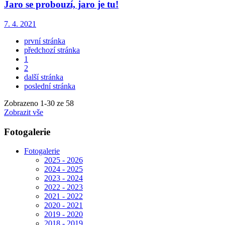
Jaro se probouzí, jaro je tu!
7. 4. 2021
první stránka
předchozí stránka
1
2
další stránka
poslední stránka
Zobrazeno
1
-
30
ze 58
Zobrazit vše
Fotogalerie
Fotogalerie
2025 - 2026
2024 - 2025
2023 - 2024
2022 - 2023
2021 - 2022
2020 - 2021
2019 - 2020
2018 - 2019