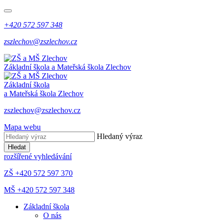
+420 572 597 348
zszlechov@zszlechov.cz
Základní škola a Mateřská škola Zlechov
Základní škola
a Mateřská škola Zlechov
zszlechov@zszlechov.cz
Mapa webu
Hledaný výraz
Hledat
rozšířené vyhledávání
ZŠ +420 572 597 370
MŠ +420 572 597 348
Základní škola
O nás