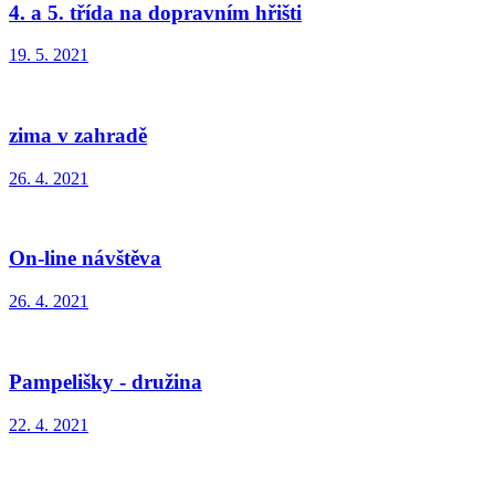
4. a 5. třída na dopravním hřišti
19. 5. 2021
zima v zahradě
26. 4. 2021
On-line návštěva
26. 4. 2021
Pampelišky - družina
22. 4. 2021