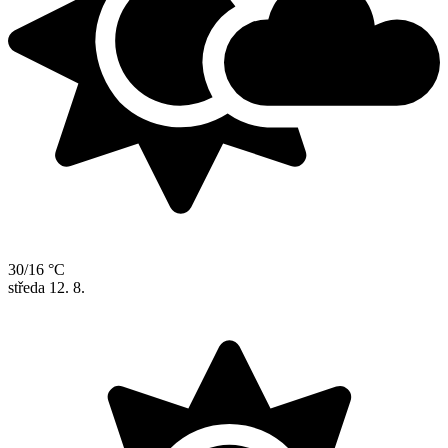
30/16 °C
středa
12. 8.