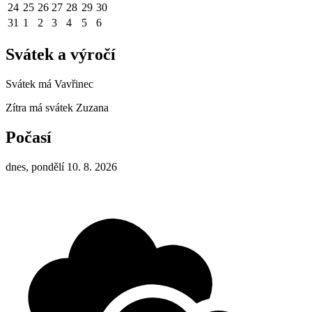
24
25
26
27
28
29
30
31
1
2
3
4
5
6
Svátek a výročí
Svátek má
Vavřinec
Zítra má svátek
Zuzana
Počasí
dnes, pondělí 10. 8. 2026