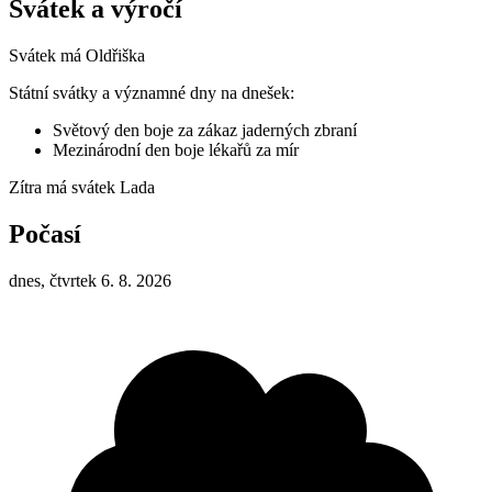
Svátek a výročí
Svátek má
Oldřiška
Státní svátky a významné dny na dnešek:
Světový den boje za zákaz jaderných zbraní
Mezinárodní den boje lékařů za mír
Zítra má svátek
Lada
Počasí
dnes, čtvrtek 6. 8. 2026