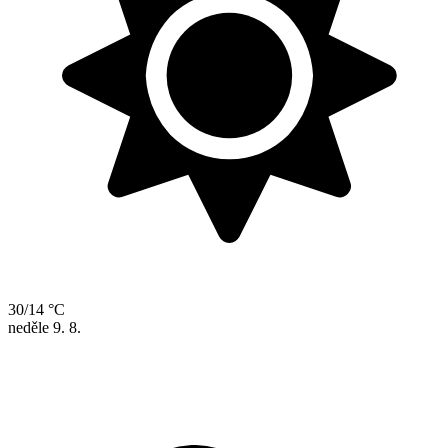
30/14 °C
neděle
9. 8.