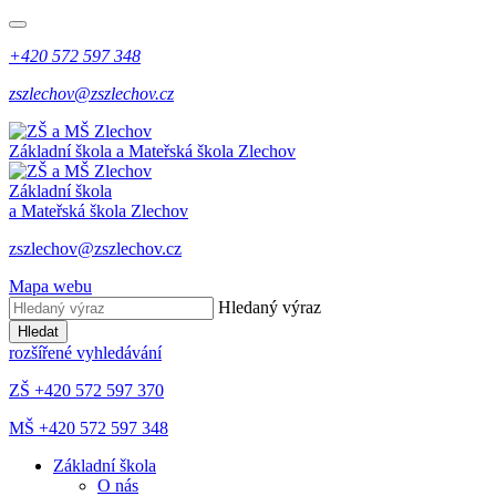
+420 572 597 348
zszlechov@zszlechov.cz
Základní škola a Mateřská škola Zlechov
Základní škola
a Mateřská škola Zlechov
zszlechov@zszlechov.cz
Mapa webu
Hledaný výraz
Hledat
rozšířené vyhledávání
ZŠ +420 572 597 370
MŠ +420 572 597 348
Základní škola
O nás