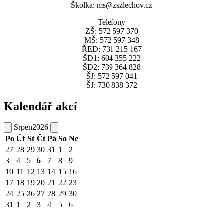
Školka: ms@zszlechov.cz
Telefony
ZŠ: 572 597 370
MŠ: 572 597 348
ŘED: 731 215 167
ŠD1: 604 355 222
ŠD2: 739 364 828
ŠJ: 572 597 041
ŠJ: 730 838 372
Kalendář akcí
Srpen
2026
Po
Út
St
Čt
Pá
So
Ne
27
28
29
30
31
1
2
3
4
5
6
7
8
9
10
11
12
13
14
15
16
17
18
19
20
21
22
23
24
25
26
27
28
29
30
31
1
2
3
4
5
6