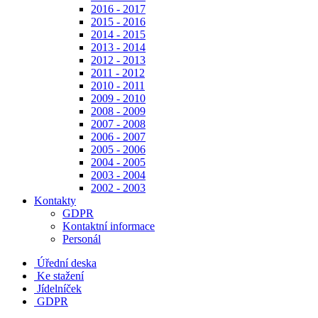
2016 - 2017
2015 - 2016
2014 - 2015
2013 - 2014
2012 - 2013
2011 - 2012
2010 - 2011
2009 - 2010
2008 - 2009
2007 - 2008
2006 - 2007
2005 - 2006
2004 - 2005
2003 - 2004
2002 - 2003
Kontakty
GDPR
Kontaktní informace
Personál
Úřední deska
Ke stažení
Jídelníček
GDPR