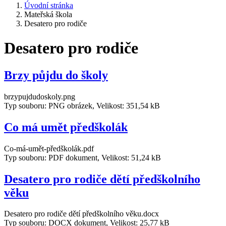
Úvodní stránka
Mateřská škola
Desatero pro rodiče
Desatero pro rodiče
Brzy půjdu do školy
brzypujdudoskoly.png
Typ souboru: PNG obrázek, Velikost: 351,54 kB
Co má umět předškolák
Co-má-umět-předškolák.pdf
Typ souboru: PDF dokument, Velikost: 51,24 kB
Desatero pro rodiče dětí předškolního
věku
Desatero pro rodiče dětí předškolního věku.docx
Typ souboru: DOCX dokument, Velikost: 25,77 kB