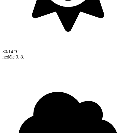
30/14 °C
neděle
9. 8.