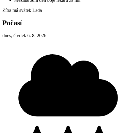
Mezinárodní den boje lékařů za mír
Zítra má svátek
Lada
Počasí
dnes, čtvrtek 6. 8. 2026