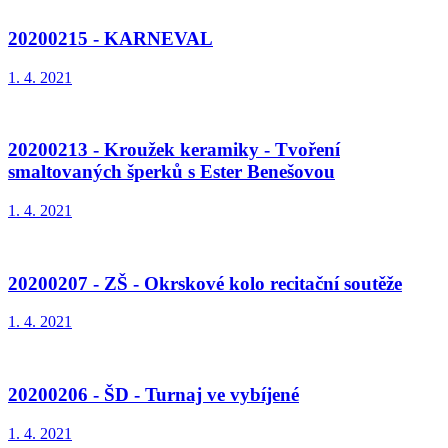
20200215 - KARNEVAL
1. 4. 2021
20200213 - Kroužek keramiky - Tvoření
smaltovaných šperků s Ester Benešovou
1. 4. 2021
20200207 - ZŠ - Okrskové kolo recitační soutěže
1. 4. 2021
20200206 - ŠD - Turnaj ve vybíjené
1. 4. 2021