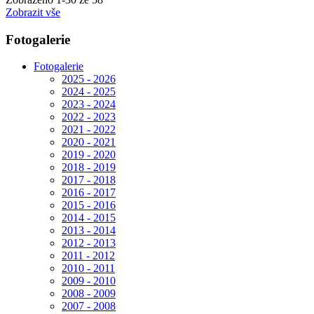
Zobrazit vše
Fotogalerie
Fotogalerie
2025 - 2026
2024 - 2025
2023 - 2024
2022 - 2023
2021 - 2022
2020 - 2021
2019 - 2020
2018 - 2019
2017 - 2018
2016 - 2017
2015 - 2016
2014 - 2015
2013 - 2014
2012 - 2013
2011 - 2012
2010 - 2011
2009 - 2010
2008 - 2009
2007 - 2008