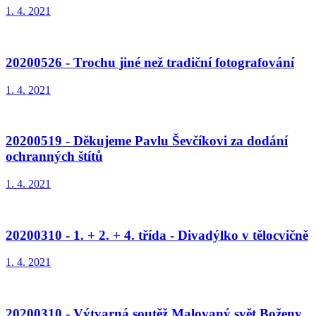
1. 4. 2021
20200526 - Trochu jiné než tradiční fotografování
1. 4. 2021
20200519 - Děkujeme Pavlu Ševčíkovi za dodání
ochranných štítů
1. 4. 2021
20200310 - 1. + 2. + 4. třída - Divadýlko v tělocvičně
1. 4. 2021
20200310 - Výtvarná soutěž Malovaný svět Boženy