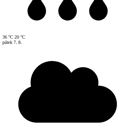
36 °C
20 °C
pátek
7. 8.