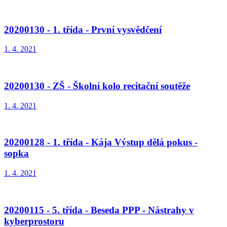
20200130 - 1. třída - První vysvědčení
1. 4. 2021
20200130 - ZŠ - Školní kolo recitační soutěže
1. 4. 2021
20200128 - 1. třída - Kája Výstup dělá pokus -
sopka
1. 4. 2021
20200115 - 5. třída - Beseda PPP - Nástrahy v
kyberprostoru