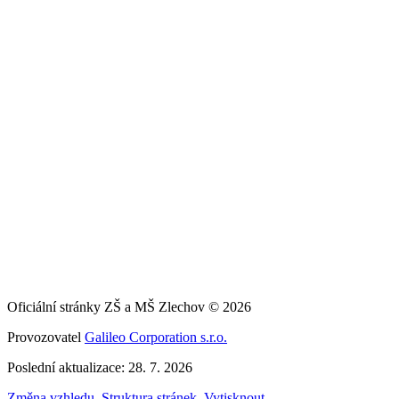
Oficiální stránky ZŠ a MŠ Zlechov © 2026
Provozovatel
Galileo Corporation s.r.o.
Poslední aktualizace: 28. 7. 2026
Změna vzhledu
,
Struktura stránek
,
Vytisknout