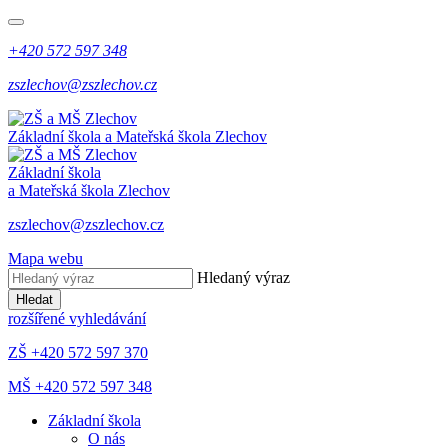
+420 572 597 348
zszlechov@zszlechov.cz
Základní škola a Mateřská škola Zlechov
Základní škola
a Mateřská škola Zlechov
zszlechov@zszlechov.cz
Mapa webu
Hledaný výraz
Hledat
rozšířené vyhledávání
ZŠ +420 572 597 370
MŠ +420 572 597 348
Základní škola
O nás