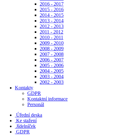
2016 - 2017
2015 - 2016
2014 - 2015
2013 - 2014
2012 - 2013
2011 - 2012
2010 - 2011
2009 - 2010
2008 - 2009
2007 - 2008
2006 - 2007
2005 - 2006
2004 - 2005
2003 - 2004
2002 - 2003
Kontakty
GDPR
Kontaktní informace
Personál
Úřední deska
Ke stažení
Jídelníček
GDPR