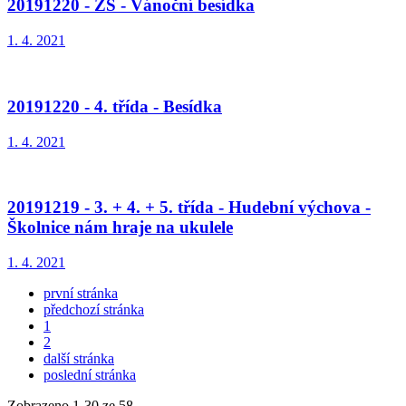
20191220 - ZŠ - Vánoční besídka
1. 4. 2021
20191220 - 4. třída - Besídka
1. 4. 2021
20191219 - 3. + 4. + 5. třída - Hudební výchova -
Školnice nám hraje na ukulele
1. 4. 2021
první stránka
předchozí stránka
1
2
další stránka
poslední stránka
Zobrazeno
1
-
30
ze 58