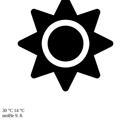
30 °C
14 °C
neděle
9. 8.