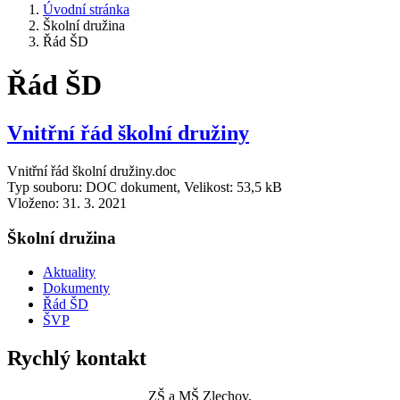
Úvodní stránka
Školní družina
Řád ŠD
Řád ŠD
Vnitřní řád školní družiny
Vnitřní řád školní družiny.doc
Typ souboru: DOC dokument, Velikost: 53,5 kB
Vloženo:
31. 3. 2021
Školní družina
Aktuality
Dokumenty
Řád ŠD
ŠVP
Rychlý kontakt
ZŠ a MŠ Zlechov,