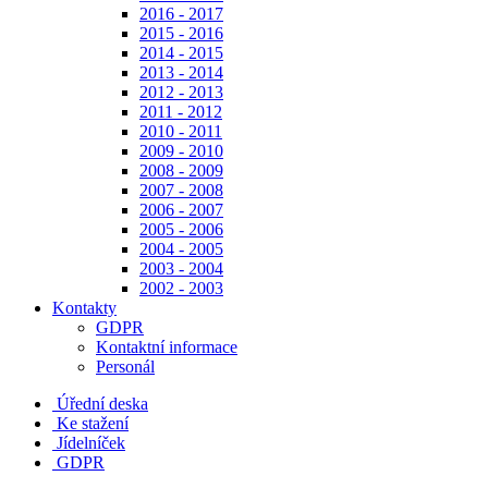
2016 - 2017
2015 - 2016
2014 - 2015
2013 - 2014
2012 - 2013
2011 - 2012
2010 - 2011
2009 - 2010
2008 - 2009
2007 - 2008
2006 - 2007
2005 - 2006
2004 - 2005
2003 - 2004
2002 - 2003
Kontakty
GDPR
Kontaktní informace
Personál
Úřední deska
Ke stažení
Jídelníček
GDPR