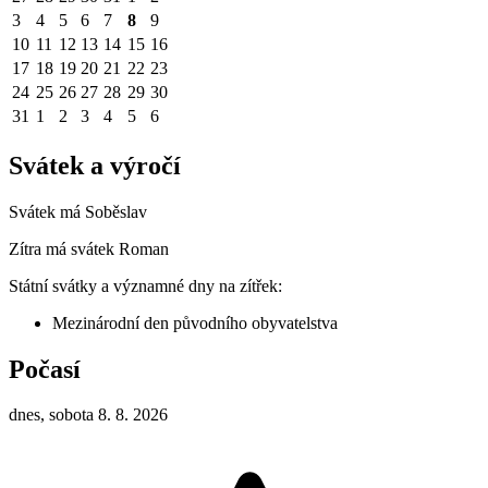
3
4
5
6
7
8
9
10
11
12
13
14
15
16
17
18
19
20
21
22
23
24
25
26
27
28
29
30
31
1
2
3
4
5
6
Svátek a výročí
Svátek má
Soběslav
Zítra má svátek
Roman
Státní svátky a významné dny na zítřek:
Mezinárodní den původního obyvatelstva
Počasí
dnes, sobota 8. 8. 2026