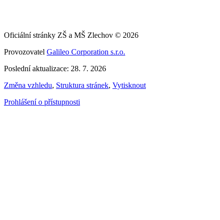
Oficiální stránky ZŠ a MŠ Zlechov © 2026
Provozovatel
Galileo Corporation s.r.o.
Poslední aktualizace: 28. 7. 2026
Změna vzhledu
,
Struktura stránek
,
Vytisknout
Prohlášení o přístupnosti