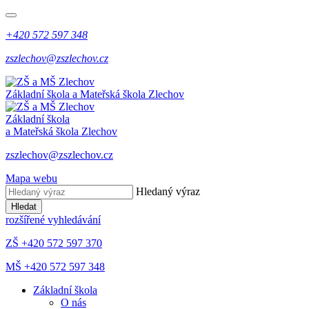
+420 572 597 348
zszlechov@zszlechov.cz
Základní škola a Mateřská škola Zlechov
Základní škola
a Mateřská škola Zlechov
zszlechov@zszlechov.cz
Mapa webu
Hledaný výraz
Hledat
rozšířené vyhledávání
ZŠ +420 572 597 370
MŠ +420 572 597 348
Základní škola
O nás