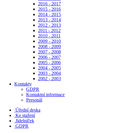
2016 - 2017
2015 - 2016
2014 - 2015
2013 - 2014
2012 - 2013
2011 - 2012
2010 - 2011
2009 - 2010
2008 - 2009
2007 - 2008
2006 - 2007
2005 - 2006
2004 - 2005
2003 - 2004
2002 - 2003
Kontakty
GDPR
Kontaktní informace
Personál
Úřední deska
Ke stažení
Jídelníček
GDPR