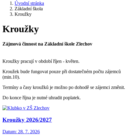
Úvodní stránka
Základní škola
Kroužky
Kroužky
Zájmová činnost na Základní škole Zlechov
Kroužky pracují v období říjen - květen.
Kroužek bude fungovat pouze při dostatečném počtu zájemců
(min.10).
Termíny a časy kroužků je možno po dohodě se zájemci změnit.
Do konce října je nutné uhradit poplatek.
Kroužky 2026/2027
Datum:
28. 7. 2026