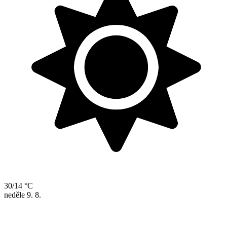
30/14 °C
neděle
9. 8.