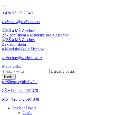
+420 572 597 348
zszlechov@zszlechov.cz
Základní škola a Mateřská škola Zlechov
Základní škola
a Mateřská škola Zlechov
zszlechov@zszlechov.cz
Mapa webu
Hledaný výraz
Hledat
rozšířené vyhledávání
ZŠ +420 572 597 370
MŠ +420 572 597 348
Základní škola
O nás