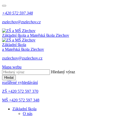
+420 572 597 348
zszlechov@zszlechov.cz
Základní škola a Mateřská škola Zlechov
Základní škola
a Mateřská škola Zlechov
zszlechov@zszlechov.cz
Mapa webu
Hledaný výraz
Hledat
rozšířené vyhledávání
ZŠ +420 572 597 370
MŠ +420 572 597 348
Základní škola
O nás