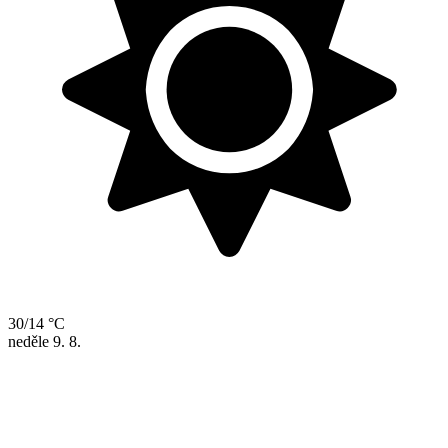
30/14 °C
neděle
9. 8.