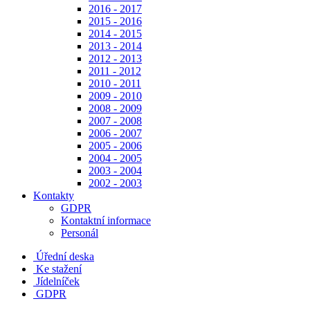
2016 - 2017
2015 - 2016
2014 - 2015
2013 - 2014
2012 - 2013
2011 - 2012
2010 - 2011
2009 - 2010
2008 - 2009
2007 - 2008
2006 - 2007
2005 - 2006
2004 - 2005
2003 - 2004
2002 - 2003
Kontakty
GDPR
Kontaktní informace
Personál
Úřední deska
Ke stažení
Jídelníček
GDPR