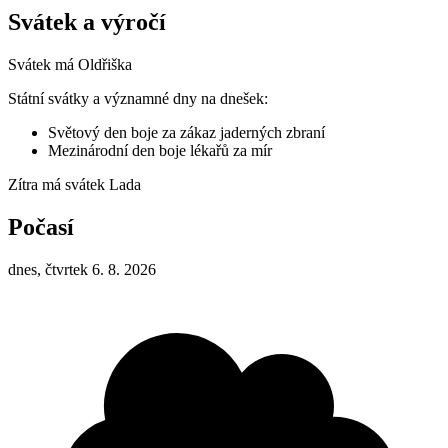
Svátek a výročí
Svátek má
Oldřiška
Státní svátky a významné dny na dnešek:
Světový den boje za zákaz jaderných zbraní
Mezinárodní den boje lékařů za mír
Zítra má svátek
Lada
Počasí
dnes, čtvrtek 6. 8. 2026