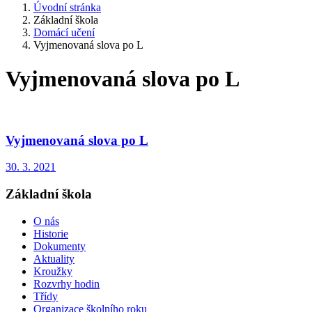
Úvodní stránka
Základní škola
Domácí učení
Vyjmenovaná slova po L
Vyjmenovaná slova po L
Vyjmenovaná slova po L
30. 3. 2021
Základní škola
O nás
Historie
Dokumenty
Aktuality
Kroužky
Rozvrhy hodin
Třídy
Organizace školního roku