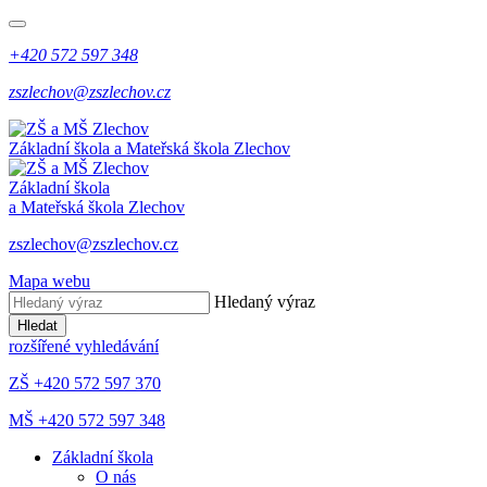
+420 572 597 348
zszlechov@zszlechov.cz
Základní škola a Mateřská škola Zlechov
Základní škola
a Mateřská škola Zlechov
zszlechov@zszlechov.cz
Mapa webu
Hledaný výraz
Hledat
rozšířené vyhledávání
ZŠ +420 572 597 370
MŠ +420 572 597 348
Základní škola
O nás