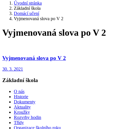
Úvodní stránka
Základní škola
Domácí učení
Vyjmenovaná slova po V 2
Vyjmenovaná slova po V 2
Vyjmenovaná slova po V 2
30. 3. 2021
Základní škola
O nás
Historie
Dokumenty
Aktuality
Kroužky
Rozvrhy hodin
Třídy
Organizace školního roku