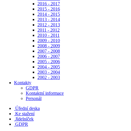
2016 - 2017
2015 - 2016
2014 - 2015
2013 - 2014
2012 - 2013
2011 - 2012
2010 - 2011
2009 - 2010
2008 - 2009
2007 - 2008
2006 - 2007
2005 - 2006
2004 - 2005
2003 - 2004
2002 - 2003
Kontakty
GDPR
Kontaktní informace
Personál
Úřední deska
Ke stažení
Jídelníček
GDPR