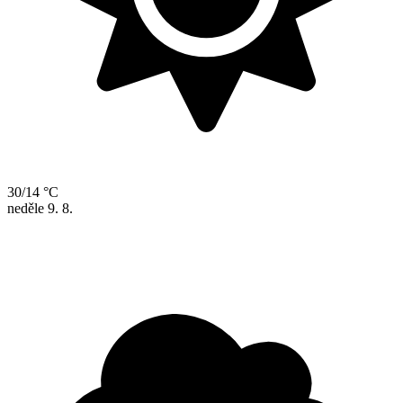
30/14 °C
neděle
9. 8.