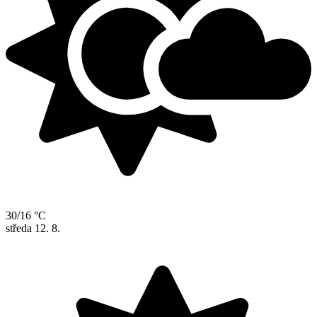
30/16 °C
středa
12. 8.