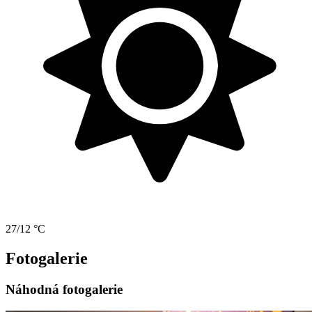
27/12 °C
Fotogalerie
Náhodná fotogalerie