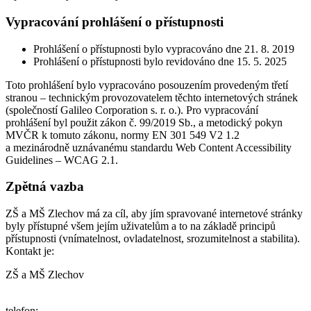
Vypracování prohlášení o přístupnosti
Prohlášení o přístupnosti bylo vypracováno dne 21. 8. 2019
Prohlášení o přístupnosti bylo revidováno dne 15. 5. 2025
Toto prohlášení bylo vypracováno posouzením provedeným třetí
stranou – technickým provozovatelem těchto internetových stránek
(společností Galileo Corporation s. r. o.). Pro vypracování
prohlášení byl použit zákon č. 99/2019 Sb., a metodický pokyn
MVČR k tomuto zákonu, normy EN 301 549 V2 1.2
a mezinárodně uznávanému standardu Web Content Accessibility
Guidelines – WCAG 2.1.
Zpětná vazba
ZŠ a MŠ Zlechov má za cíl, aby jím spravované internetové stránky
byly přístupné všem jejím uživatelům a to na základě principů
přístupnosti (vnímatelnost, ovladatelnost, srozumitelnost a stabilita).
Kontakt je:
ZŠ a MŠ Zlechov
telefon: