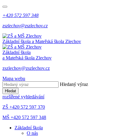
+420 572 597 348
zszlechov@zszlechov.cz
Základní škola a Mateřská škola Zlechov
Základní škola
a Mateřská škola Zlechov
zszlechov@zszlechov.cz
Mapa webu
Hledaný výraz
Hledat
rozšířené vyhledávání
ZŠ +420 572 597 370
MŠ +420 572 597 348
Základní škola
O nás