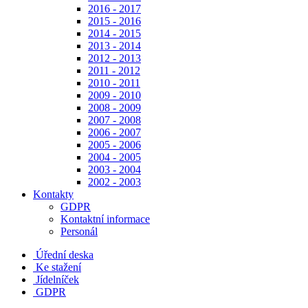
2016 - 2017
2015 - 2016
2014 - 2015
2013 - 2014
2012 - 2013
2011 - 2012
2010 - 2011
2009 - 2010
2008 - 2009
2007 - 2008
2006 - 2007
2005 - 2006
2004 - 2005
2003 - 2004
2002 - 2003
Kontakty
GDPR
Kontaktní informace
Personál
Úřední deska
Ke stažení
Jídelníček
GDPR