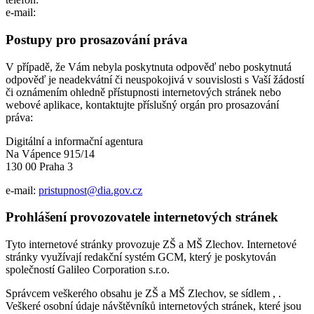
e-mail:
Postupy pro prosazování práva
V případě, že Vám nebyla poskytnuta odpověď nebo poskytnutá
odpověď je neadekvátní či neuspokojivá v souvislosti s Vaší žádostí
či oznámením ohledně přístupnosti internetových stránek nebo
webové aplikace, kontaktujte příslušný orgán pro prosazování
práva:
Digitální a informační agentura
Na Vápence 915/14
130 00 Praha 3
e-mail:
pristupnost@dia.gov.cz
Prohlášení provozovatele internetových stránek
Tyto internetové stránky provozuje ZŠ a MŠ Zlechov. Internetové
stránky využívají redakční systém GCM, který je poskytován
společností Galileo Corporation s.r.o.
Správcem veškerého obsahu je ZŠ a MŠ Zlechov, se sídlem , .
Veškeré osobní údaje návštěvníků internetových stránek, které jsou