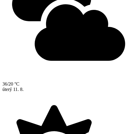
36/20 °C
úterý
11. 8.