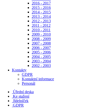
2016 - 2017
2015 - 2016
2014 - 2015
2013 - 2014
2012 - 2013
2011 - 2012
2010 - 2011
2009 - 2010
2008 - 2009
2007 - 2008
2006 - 2007
2005 - 2006
2004 - 2005
2003 - 2004
2002 - 2003
Kontakty
GDPR
Kontaktní informace
Personál
Úřední deska
Ke stažení
Jídelníček
GDPR