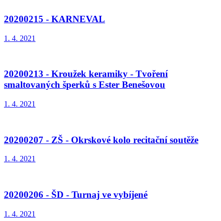
20200215 - KARNEVAL
1. 4. 2021
20200213 - Kroužek keramiky - Tvoření
smaltovaných šperků s Ester Benešovou
1. 4. 2021
20200207 - ZŠ - Okrskové kolo recitační soutěže
1. 4. 2021
20200206 - ŠD - Turnaj ve vybíjené
1. 4. 2021