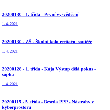
20200130 - 1. třída - První vysvědčení
1. 4. 2021
20200130 - ZŠ - Školní kolo recitační soutěže
1. 4. 2021
20200128 - 1. třída - Kája Výstup dělá pokus -
sopka
1. 4. 2021
20200115 - 5. třída - Beseda PPP - Nástrahy v
kyberprostoru