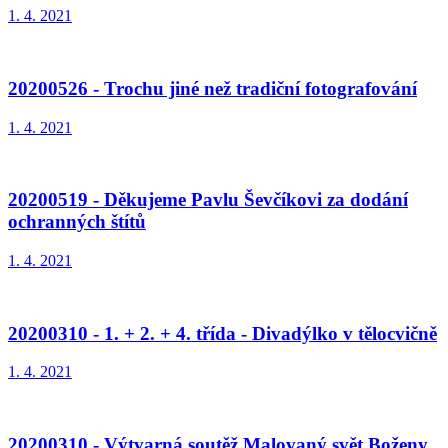
1. 4. 2021
20200526 - Trochu jiné než tradiční fotografování
1. 4. 2021
20200519 - Děkujeme Pavlu Ševčíkovi za dodání
ochranných štítů
1. 4. 2021
20200310 - 1. + 2. + 4. třída - Divadýlko v tělocvičně
1. 4. 2021
20200310 - Výtvarná soutěž Malovaný svět Boženy