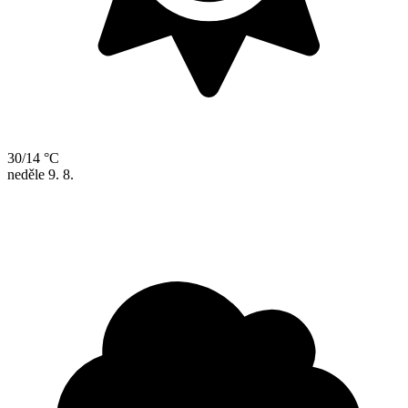
30/14 °C
neděle
9. 8.