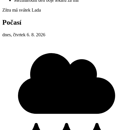
Mezinárodní den boje lékařů za mír
Zítra má svátek
Lada
Počasí
dnes, čtvrtek 6. 8. 2026