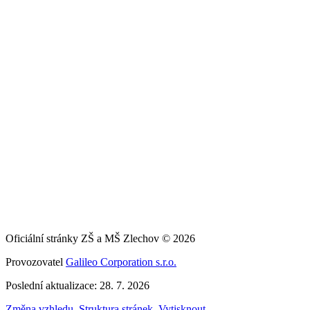
Oficiální stránky ZŠ a MŠ Zlechov © 2026
Provozovatel
Galileo Corporation s.r.o.
Poslední aktualizace: 28. 7. 2026
Změna vzhledu
,
Struktura stránek
,
Vytisknout