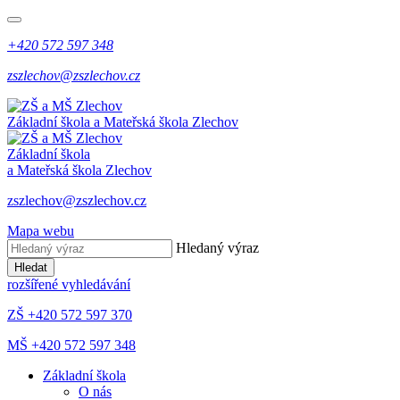
+420 572 597 348
zszlechov@zszlechov.cz
Základní škola a Mateřská škola Zlechov
Základní škola
a Mateřská škola Zlechov
zszlechov@zszlechov.cz
Mapa webu
Hledaný výraz
Hledat
rozšířené vyhledávání
ZŠ +420 572 597 370
MŠ +420 572 597 348
Základní škola
O nás