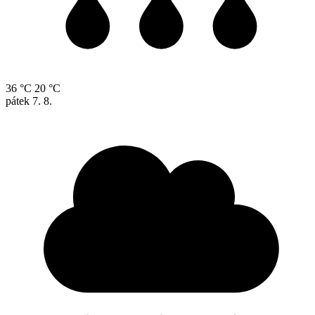
36 °C
20 °C
pátek
7. 8.