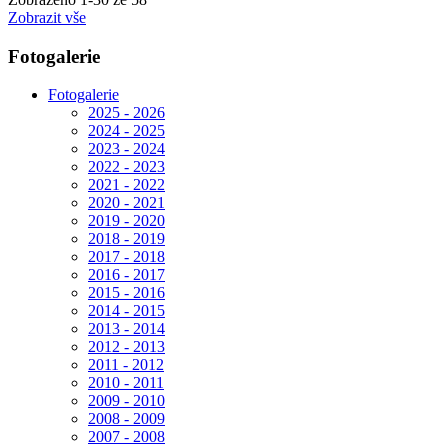
Zobrazit vše
Fotogalerie
Fotogalerie
2025 - 2026
2024 - 2025
2023 - 2024
2022 - 2023
2021 - 2022
2020 - 2021
2019 - 2020
2018 - 2019
2017 - 2018
2016 - 2017
2015 - 2016
2014 - 2015
2013 - 2014
2012 - 2013
2011 - 2012
2010 - 2011
2009 - 2010
2008 - 2009
2007 - 2008