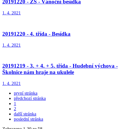
20191220 - ZŠ - Vánoční besídka
1. 4. 2021
20191220 - 4. třída - Besídka
1. 4. 2021
20191219 - 3. + 4. + 5. třída - Hudební výchova -
Školnice nám hraje na ukulele
1. 4. 2021
první stránka
předchozí stránka
1
2
další stránka
poslední stránka
Zobrazeno
1
-
30
ze 58