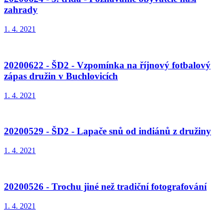
zahrady
1. 4. 2021
20200622 - ŠD2 - Vzpomínka na říjnový fotbalový
zápas družin v Buchlovicích
1. 4. 2021
20200529 - ŠD2 - Lapače snů od indiánů z družiny
1. 4. 2021
20200526 - Trochu jiné než tradiční fotografování
1. 4. 2021