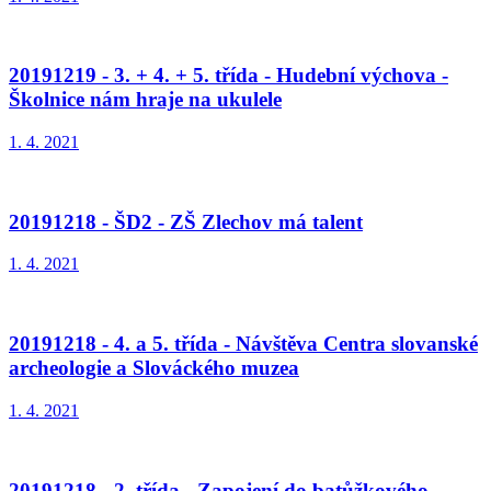
20191219 - 3. + 4. + 5. třída - Hudební výchova -
Školnice nám hraje na ukulele
1. 4. 2021
20191218 - ŠD2 - ZŠ Zlechov má talent
1. 4. 2021
20191218 - 4. a 5. třída - Návštěva Centra slovanské
archeologie a Slováckého muzea
1. 4. 2021
20191218 - 2. třída - Zapojení do batůžkového