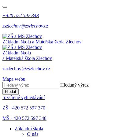
+420 572 597 348
zszlechov@zszlechov.cz
Základní škola a Mateřská škola Zlechov
Základní škola
a Mateřská škola Zlechov
zszlechov@zszlechov.cz
Mapa webu
Hledaný výraz
Hledat
rozšířené vyhledávání
ZŠ +420 572 597 370
MŠ +420 572 597 348
Základní škola
O nás