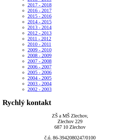
2017 - 2018
2016 - 2017
2015 - 2016
2014 - 2015
2013 - 2014
2012 - 2013
2011 - 2012
2010 - 2011
2009 - 2010
2008 - 2009
2007 - 2008
2006 - 2007
2005 - 2006
2004 - 2005
2003 - 2004
2002 - 2003
Rychlý kontakt
ZŠ a MŠ Zlechov,
Zlechov 229
687 10 Zlechov
č.ú. 86-3942080247/0100