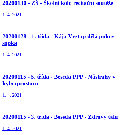
20200130 - ZŠ - Školní kolo recitační soutěže
1. 4. 2021
20200128 - 1. třída - Kája Výstup dělá pokus -
sopka
1. 4. 2021
20200115 - 5. třída - Beseda PPP - Nástrahy v
kyberprostoru
1. 4. 2021
20200115 - 3. třída - Beseda PPP - Zdravý talíř
1. 4. 2021