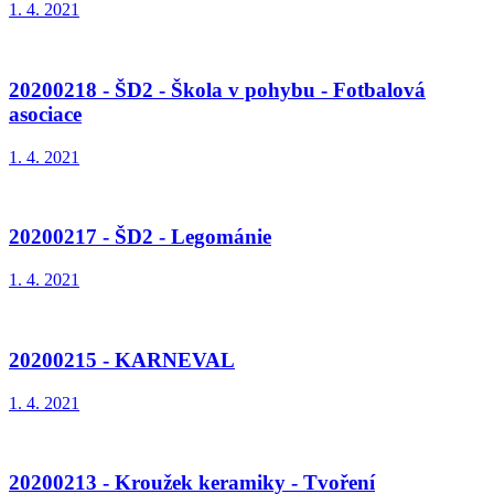
1. 4. 2021
20200218 - ŠD2 - Škola v pohybu - Fotbalová
asociace
1. 4. 2021
20200217 - ŠD2 - Legománie
1. 4. 2021
20200215 - KARNEVAL
1. 4. 2021
20200213 - Kroužek keramiky - Tvoření