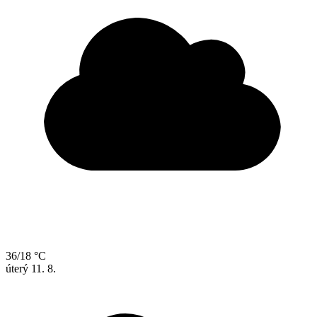
36/18 °C
úterý
11. 8.