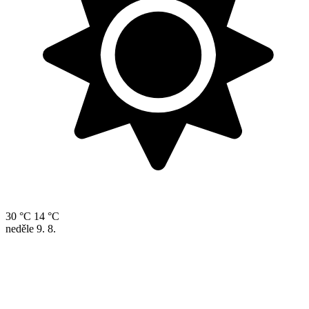
30 °C
14 °C
neděle
9. 8.