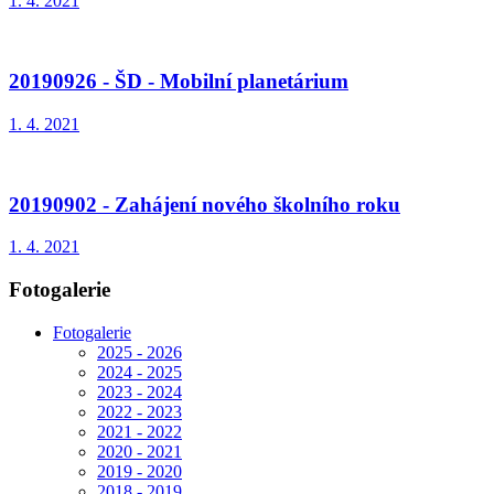
1. 4. 2021
20190926 - ŠD - Mobilní planetárium
1. 4. 2021
20190902 - Zahájení nového školního roku
1. 4. 2021
Fotogalerie
Fotogalerie
2025 - 2026
2024 - 2025
2023 - 2024
2022 - 2023
2021 - 2022
2020 - 2021
2019 - 2020
2018 - 2019