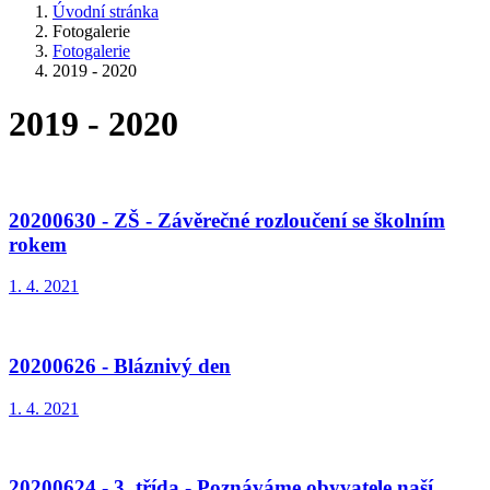
Úvodní stránka
Fotogalerie
Fotogalerie
2019 - 2020
2019 - 2020
20200630 - ZŠ - Závěrečné rozloučení se školním
rokem
1. 4. 2021
20200626 - Bláznivý den
1. 4. 2021
20200624 - 3. třída - Poznáváme obyvatele naší