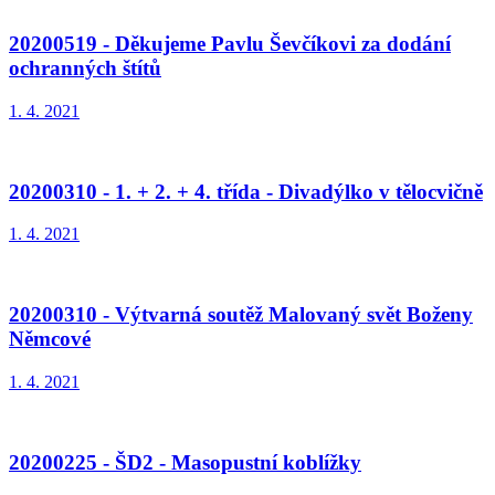
20200519 - Děkujeme Pavlu Ševčíkovi za dodání
ochranných štítů
1. 4. 2021
20200310 - 1. + 2. + 4. třída - Divadýlko v tělocvičně
1. 4. 2021
20200310 - Výtvarná soutěž Malovaný svět Boženy
Němcové
1. 4. 2021
20200225 - ŠD2 - Masopustní koblížky