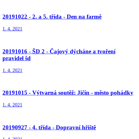
20191022 - 2. a 5. třída - Den na farmě
1. 4. 2021
20191016 - ŠD 2 - Čajový dýcháne a tvoření
pravidel šd
1. 4. 2021
20191015 - Výtvarná soutěž: Jičín - město pohádky
1. 4. 2021
20190927 - 4. třída - Dopravní hřiště