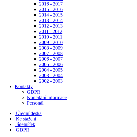
2016 - 2017
2015 - 2016
2014 - 2015
2013 - 2014
2012 - 2013
2011 - 2012
2010 - 2011
2009 - 2010
2008 - 2009
2007 - 2008
2006 - 2007
2005 - 2006
2004 - 2005
2003 - 2004
2002 - 2003
Kontakty
GDPR
Kontaktní informace
Personál
Úřední deska
Ke stažení
Jídelníček
GDPR