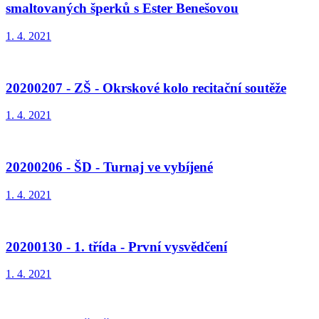
smaltovaných šperků s Ester Benešovou
1. 4. 2021
20200207 - ZŠ - Okrskové kolo recitační soutěže
1. 4. 2021
20200206 - ŠD - Turnaj ve vybíjené
1. 4. 2021
20200130 - 1. třída - První vysvědčení
1. 4. 2021