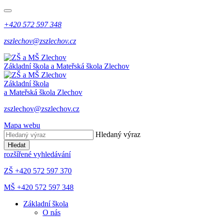
+420 572 597 348
zszlechov@zszlechov.cz
Základní škola a Mateřská škola Zlechov
Základní škola
a Mateřská škola Zlechov
zszlechov@zszlechov.cz
Mapa webu
Hledaný výraz
Hledat
rozšířené vyhledávání
ZŠ +420 572 597 370
MŠ +420 572 597 348
Základní škola
O nás