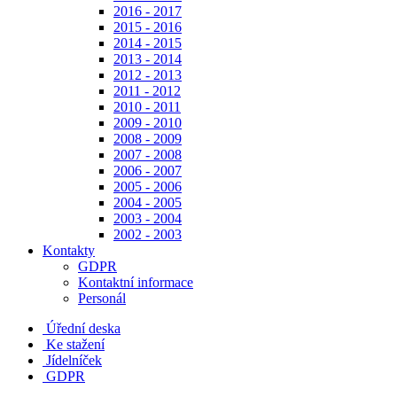
2016 - 2017
2015 - 2016
2014 - 2015
2013 - 2014
2012 - 2013
2011 - 2012
2010 - 2011
2009 - 2010
2008 - 2009
2007 - 2008
2006 - 2007
2005 - 2006
2004 - 2005
2003 - 2004
2002 - 2003
Kontakty
GDPR
Kontaktní informace
Personál
Úřední deska
Ke stažení
Jídelníček
GDPR