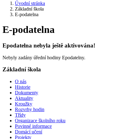
Úvodní stránka
Základní škola
E-podatelna
E-podatelna
Epodatelna nebyla ještě aktivována!
Nebyly zadány úřední hodiny Epodatelny.
Základní škola
O nás
Historie
Dokumenty
Aktuality
Kroužky
Rozvrhy hodin
Třídy
Organizace školního roku
Povinné informace
Domácí učení
Projekty