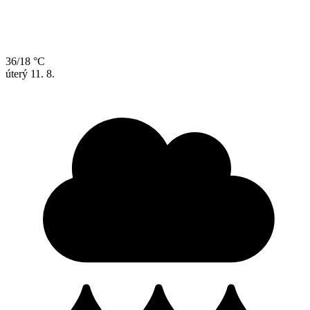
36/18 °C
úterý
11. 8.